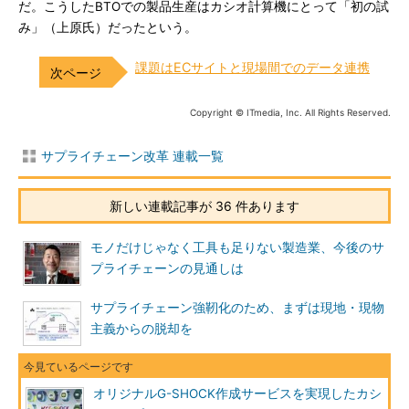
だ。こうしたBTOでの製品生産はカシオ計算機にとって「初の試
み」（上原氏）だったという。
課題はECサイトと現場間でのデータ連携
Copyright © ITmedia, Inc. All Rights Reserved.
サプライチェーン改革 連載一覧
新しい連載記事が 36 件あります
モノだけじゃなく工具も足りない製造業、今後のサ
プライチェーンの見通しは
サプライチェーン強靭化のため、まずは現地・現物
主義からの脱却を
オリジナルG-SHOCK作成サービスを実現したカシ