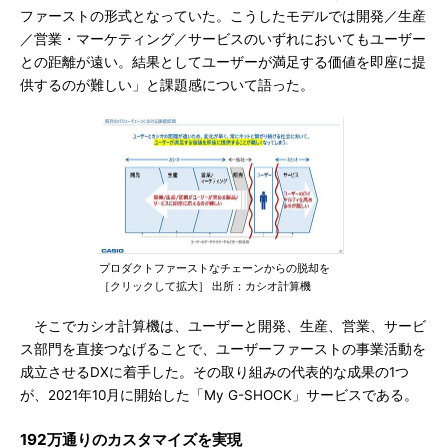
ファーストの形式となっていた。こうしたモデルでは開発／生産
／営業・マーケティング／サービスのいずれにおいてもユーザー
との距離が遠い。結果としてユーザーが満足する価値を即座に提
供するのが難しい」と課題感について語った。
プロダクトファーストなチェーンからの脱却を
［クリックして拡大］ 出所：カシオ計算機
そこでカシオ計算機は、ユーザーと開発、生産、営業、サービ
ス部門を直接つなげることで、ユーザーファーストの事業活動を
成立させるDXに着手した。その取り組みの代表的な成果の1つ
が、2021年10月に開始した「My G-SHOCK」サービスである。
192万通りのカスタマイズを実現