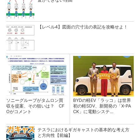
【レベル4】図面の穴寸法の表記を攻略せよ！
ソニーグループがタムロン買
BYDの軽EV「ラッコ」は世界
収を提案、その狙いは？ CF
初の軽SDV、新開発の「X-PA
Oがコメント
CK」に電動システ...
テスラにおけるギガキャストの基本的な考え方
と方向性【前編】