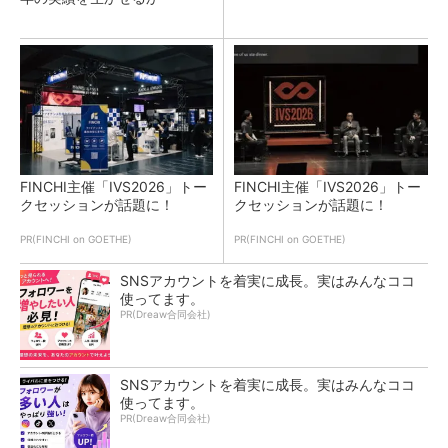
FINCHI主催「IVS2026」トー
FINCHI主催「IVS2026」トー
クセッションが話題に！
クセッションが話題に！
PR(FINCHI on GOETHE)
PR(FINCHI on GOETHE)
SNSアカウントを着実に成長。実はみんなココ
使ってます。
PR(Dreaw合同会社)
SNSアカウントを着実に成長。実はみんなココ
使ってます。
PR(Dreaw合同会社)