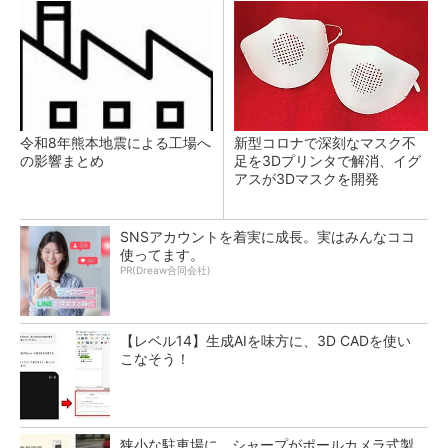
令和8年熊本地震による工場へ
新型コロナで深刻なマスク不
の影響まとめ
足を3Dプリンタで解消、イグ
アスが3Dマスクを開発
SNSアカウントを着実に成長。実はみんなココ
使ってます。
PR(Dreaw合同会社)
【レベル14】生成AIを味方に、3D CADを使い
こなそう！
狭小な駐車場に、シャープがポールカメラ式製