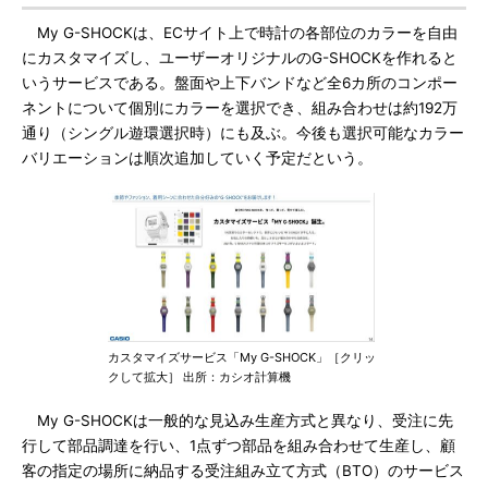
My G-SHOCKは、ECサイト上で時計の各部位のカラーを自由
にカスタマイズし、ユーザーオリジナルのG-SHOCKを作れると
いうサービスである。盤面や上下バンドなど全6カ所のコンポー
ネントについて個別にカラーを選択でき、組み合わせは約192万
通り（シングル遊環選択時）にも及ぶ。今後も選択可能なカラー
バリエーションは順次追加していく予定だという。
カスタマイズサービス「My G-SHOCK」［クリッ
クして拡大］ 出所：カシオ計算機
My G-SHOCKは一般的な見込み生産方式と異なり、受注に先
行して部品調達を行い、1点ずつ部品を組み合わせて生産し、顧
客の指定の場所に納品する受注組み立て方式（BTO）のサービス