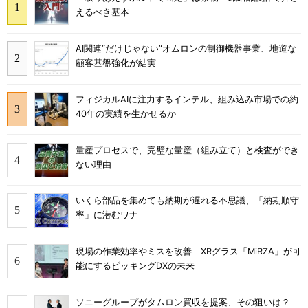
えるべき基本
AI関連“だけじゃない”オムロンの制御機器事業、地道な
顧客基盤強化が結実
フィジカルAIに注力するインテル、組み込み市場での約
40年の実績を生かせるか
量産プロセスで、完璧な量産（組み立て）と検査ができ
ない理由
いくら部品を集めても納期が遅れる不思議、「納期順守
率」に潜むワナ
現場の作業効率やミスを改善 XRグラス「MiRZA」が可
能にするピッキングDXの未来
ソニーグループがタムロン買収を提案、その狙いは？