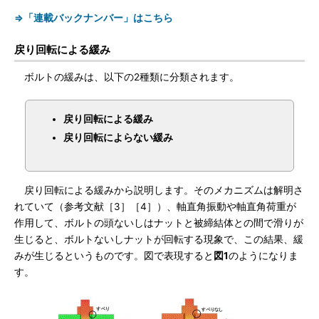
⇒「連載バックナンバー」はこちら
戻り回転による緩み
ボルトの緩みは、以下の2種類に分類されます。
戻り回転による緩み
戻り回転によらない緩み
戻り回転による緩みから説明します。そのメカニズムは解明さ
れていて（参考文献［3］［4］）、軸直角振動や軸直角荷重が
作用して、ボルトの頭ないしはナットと被締結体との間で滑りが
生じると、ボルトないしナットが回転する現象で、この結果、緩
みが生じるというものです。図で表現すると
図1
のようになりま
す。