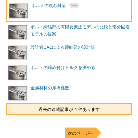
ボルトの緩み対策
ボルト締結部の有限要素法モデルの比較と部分固着
モデルの提案
設計者CAEによる締結部の設計法
ボルトの締め付けトルクを決める
金属材料の摩擦係数
過去の連載記事が 4 件あります
次のページへ