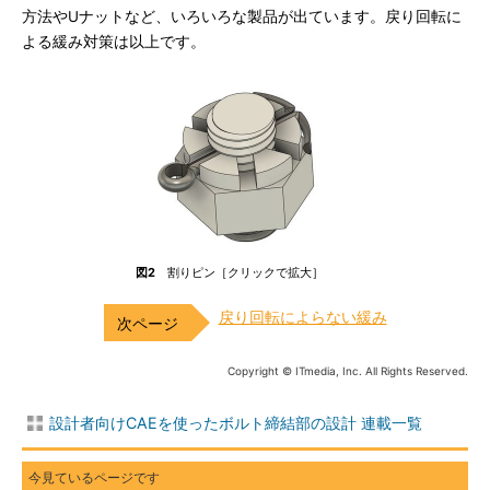
方法やUナットなど、いろいろな製品が出ています。戻り回転に
よる緩み対策は以上です。
図2
割りピン［クリックで拡大］
戻り回転によらない緩み
Copyright © ITmedia, Inc. All Rights Reserved.
設計者向けCAEを使ったボルト締結部の設計 連載一覧