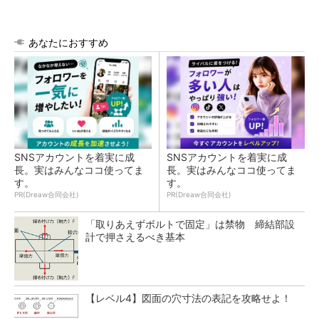
あなたにおすすめ
SNSアカウントを着実に成
SNSアカウントを着実に成
長。実はみんなココ使ってま
長。実はみんなココ使ってま
す。
す。
PR(Dreaw合同会社)
PR(Dreaw合同会社)
「取りあえずボルトで固定」は禁物 締結部設
計で押さえるべき基本
【レベル4】図面の穴寸法の表記を攻略せよ！