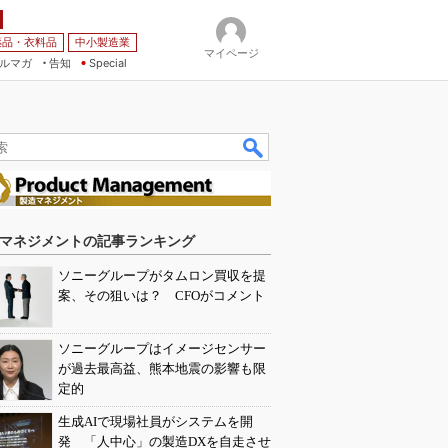
薬品・衣料品
中小製造業
マイページ
ルマガ
告知
Special
マネジメントの記事ランキング
ソニーグループがタムロン買収を提
案、その狙いは？ CFOがコメント
ソニーグループはイメージセンサー
が過去最高益、熊本地震の影響も限
定的
生成AIで現場社員がシステムを開
発 「人中心」の製造DXを自走させ