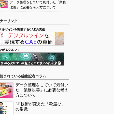
データ整理をしていて気付いた「業務
改善」に必要な考え方について
ナーリンク
タルツインを実現するCAEの真価
ながるクルマ」
読まれている編集記者コラム
データ整理をしていて気付い
た「業務改善」に必要な考え
方について
3D技術が変えた「靴選び」
の常識