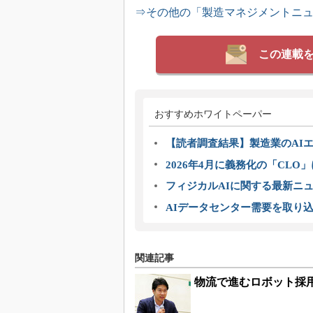
⇒その他の「製造マネジメントニ
この連載
おすすめホワイトペーパー
【読者調査結果】製造業のAI
2026年4月に義務化の「CL
フィジカルAIに関する最新ニュー
AIデータセンター需要を取り
関連記事
物流で進むロボット採