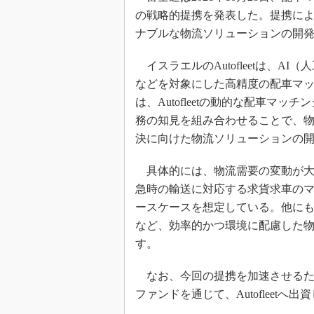
の戦略的提携を発表した。提携に
ナブルな物流ソリューションの開
イスラエルのAutofleetは、A
などを対象にした高精度の配車マ
は、Autofleetの動的な配車マ
務の知見を組み合わせることで、
決に向けた物流ソリューションの
具体的には、物流需要の変動が大
急時の輸送に対応する求貨求車の
ースケースを想定している。他に
など、効率的かつ環境に配慮した
す。
なお、今回の提携を加速させるた
ファンドを通じて、Autofleetへ出