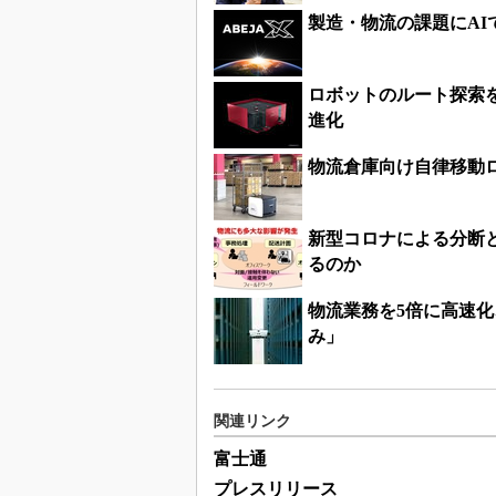
製造・物流の課題にAI
ロボットのルート探索
進化
物流倉庫向け自律移動
新型コロナによる分断
るのか
物流業務を5倍に高速化
み」
関連リンク
富士通
プレスリリース