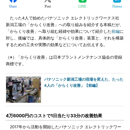
Share
Post
LINE
Hatena
たった4人で始めたパナソニック エレクトリックワークス社
新潟工場の「からくり改善」への取り組みを紹介する本稿だが、
「からくり改善」へ取り組む経緯や効果について紹介した
前編
に
対し、後編では、具体的な「からくり改善」装置と、それを構築
するための工夫や実際の効果などについてお伝えする。
（※）「からくり改善」は日本プラントメンテナンス協会の登録
商標です。
パナソニック新潟工場の現場を変えた、たった
4人の「からくり改善」【前編】
4万6000円のコストで1日当たり33分の改善効果
2017年から活動を開始したパナソニック エレクトリックワー