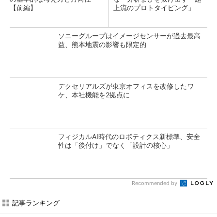
【前編】
上流のプロトタイピング」
ソニーグループはイメージセンサーが過去最高
益、熊本地震の影響も限定的
デクセリアルズが東京オフィスを改修したワ
ケ、本社機能を2拠点に
フィジカルAI時代のロボティクス新標準、安全
性は「後付け」でなく「設計の核心」
Recommended by
記事ランキング