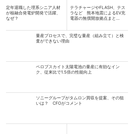
定年退職した理系シニア人材
テラチャージやFLASH、テス
が核融合発電炉開発で活躍、
ラなど 熊本地震によるEV充
なぜ？
電器の無償開放拠点まと...
量産プロセスで、完璧な量産（組み立て）と検
査ができない理由
ペロブスカイト太陽電池の量産に有効なイン
ク、従来比で1.5倍の性能向上
ソニーグループがタムロン買収を提案、その狙
いは？ CFOがコメント