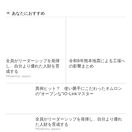
あなたにおすすめ
全員がリーダーシップを発揮
令和8年熊本地震による工場へ
し、自分より優れた人財を育
の影響まとめ
成する
PR(dentsu Japan)
異例ヒット？ 使い勝手にこだわったオムロン
の“オープンな”IO-Linkマスター
全員がリーダーシップを発揮し、自分より優れ
た人財を育成する
PR(dentsu Japan)