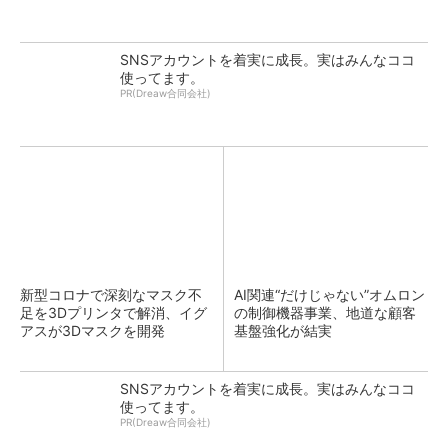
SNSアカウントを着実に成長。実はみんなココ
使ってます。
PR(Dreaw合同会社)
新型コロナで深刻なマスク不
AI関連“だけじゃない”オムロン
足を3Dプリンタで解消、イグ
の制御機器事業、地道な顧客
アスが3Dマスクを開発
基盤強化が結実
SNSアカウントを着実に成長。実はみんなココ
使ってます。
PR(Dreaw合同会社)