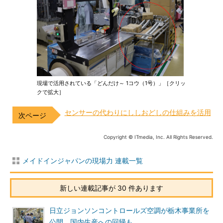
現場で活用されている「どんだけ～ 1コウ（1号）」［クリッ
クで拡大］
センサーの代わりにししおどしの仕組みを活用
Copyright © ITmedia, Inc. All Rights Reserved.
メイドインジャパンの現場力 連載一覧
新しい連載記事が 30 件あります
日立ジョンソンコントロールズ空調が栃木事業所を
公開、国内生産への回帰も