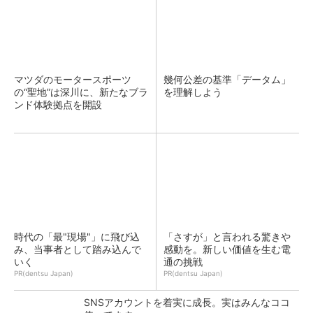
マツダのモータースポーツ
幾何公差の基準「データム」
の“聖地”は深川に、新たなブラ
を理解しよう
ンド体験拠点を開設
時代の「最"現場"」に飛び込
「さすが」と言われる驚きや
み、当事者として踏み込んで
感動を。新しい価値を生む電
いく
通の挑戦
PR(dentsu Japan)
PR(dentsu Japan)
SNSアカウントを着実に成長。実はみんなココ