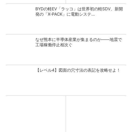
BYDの軽EV「ラッコ」は世界初の軽SDV、新開
発の「X-PACK」に電動システ...
なぜ熊本に半導体産業が集まるのか――地震で
工場稼働停止相次ぐ
【レベル4】図面の穴寸法の表記を攻略せよ！