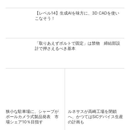
【レベル14】生成AIを味方に、3D CADを使い
こなそう！
「取りあえずボルトで固定」は禁物 締結部設
計で押さえるべき基本
狭小な駐車場に、シャープが
ルネサスが高崎工場を閉鎖
ポールカメラ式製品発表 市
へ、かつてはSiCデバイス生産
場シェア10％目指す
の計画も