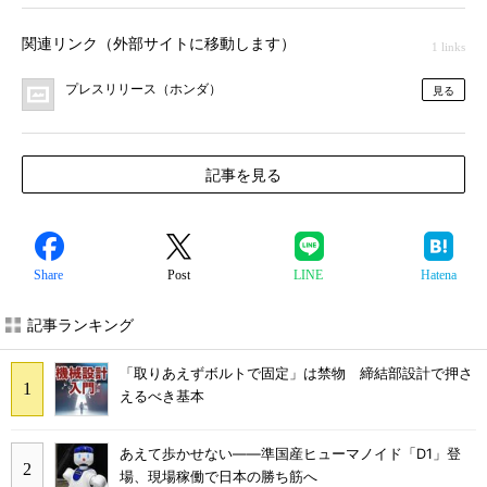
関連リンク（外部サイトに移動します）
1 links
プレスリリース（ホンダ）
見る
記事を見る
Share
Post
LINE
Hatena
記事ランキング
「取りあえずボルトで固定」は禁物 締結部設計で押さ
えるべき基本
あえて歩かせない――準国産ヒューマノイド「D1」登
場、現場稼働で日本の勝ち筋へ