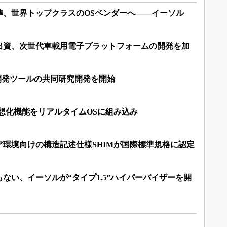
照準、世界トップクラスのOSベンダーへ――イーソル
出資、次世代車載用電子プラットフォームの開発を加
よび開発ツールの共同研究開発を開始
想化機能をリアルタイムOSに組み込み
環境向けの構造記述仕様SHIMが国際標準規格に認定
もない、イーソルが“タイプ1.5”ハイパーバイザーを開