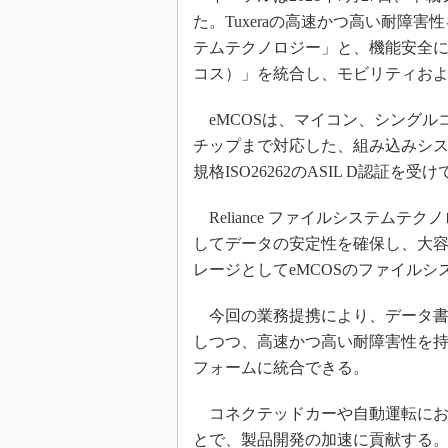
た。Tuxeraの高速かつ高い耐障害性
テムテクノロジー」と、機能安全に
コス）」を統合し、モビリティお
eMCOSは、マイコン、シングル
チップまで対応した、組み込みシス
規格ISO26262のASIL D認証を受
Reliance ファイルシステム
してデータの安定性を確保し、大
レージとしてeMCOSのファイルシ
今回の業務提携により、データ書
しつつ、高速かつ高い耐障害性を持
フォームに統合できる。
コネクテッドカーや自動運転にお
とで、製品開発の加速に貢献する