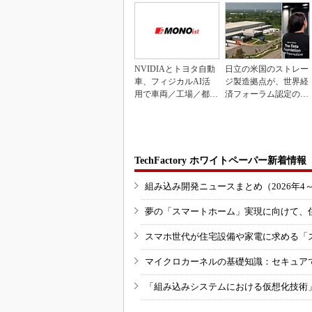
NVIDIAとトヨタ自動
日立の米国のストレー
車、フィジカルAI活
ジ製造拠点が、世界経
用で車両／工場／都市
済フォーラム認定の先
を連携
進工場に選出
TechFactory ホワイトペーパー新着情報
組み込み開発ニュースまとめ（2026年4
夢の「スマートホーム」実現に向けて、
スマホ世代が住宅設備や家電に求める「
マイクロカーネルの基礎知識：セキュア
「組み込みシステムにおける仮想化技術