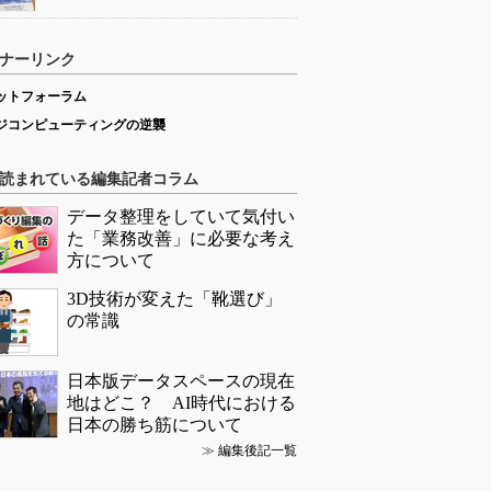
ナーリンク
ットフォーラム
ジコンピューティングの逆襲
読まれている編集記者コラム
データ整理をしていて気付い
た「業務改善」に必要な考え
方について
3D技術が変えた「靴選び」
の常識
日本版データスペースの現在
地はどこ？ AI時代における
日本の勝ち筋について
≫
編集後記一覧