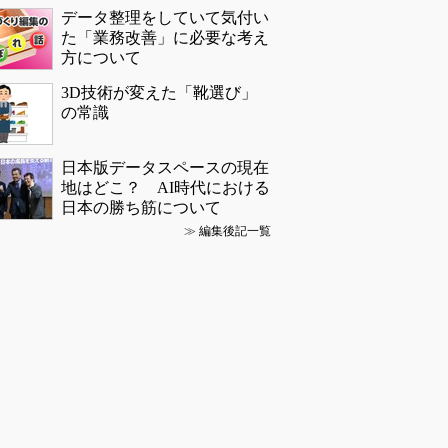
データ整理をしていて気付い
た「業務改善」に必要な考え
方について
3D技術が変えた「靴選び」
の常識
日本版データスペースの現在
地はどこ？ AI時代における
日本の勝ち筋について
≫
編集後記一覧