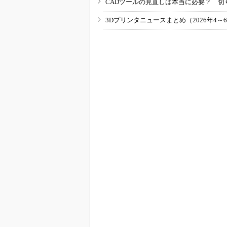
CADツールの見直しは本当に必要？ 切
3Dプリンタニュースまとめ（2026年4～