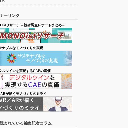
追求
ナーリンク
NOistリサーチ ～読者調査レポートまとめ～
テナブルなモノづくりの実現
タルツインを実現するCAEの真価
／ARが描くモノづくりのミライ
読まれている編集記者コラム