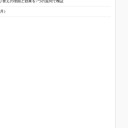
り替えの理由と効果を7つの質問で検証
6月）