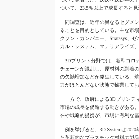
ついて、23.5％以上で成長すると
同調査は、近年の異なるセグメン
ることを目的としている。主な市場参加
クソン・カンパニー、Stratasy
カル・システム、マテリアライズ、San
3Dプリント分野では、新型コロナウ
チェーンが混乱し、原材料の到着
の欠勤増加などが発生している。
力がほとんどない状態で操業してお
一方で、政府による3Dプリンティ
市場の成長を促進する動きがある
在や戦略的提携が、市場に有利な
例を挙げると、3D Systemは2
た革新的なプラスチック材料の製