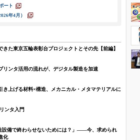
レポート
026年4月）
現できた東京五輪表彰台プロジェクトとその先【前編】
Dプリンタ活用の流れが、デジタル製造を加速
を引き上げる材料×構造、メカニカル・メタマテリアルに
プリンタ入門
造設備で終わらせないためには？」――今、求められ
進化