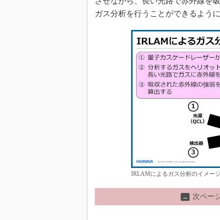
させながら、長い光路で赤外線を
ガス分析を行うことができるよう
IRLAMによるガス分析のイメ
次ペー
→