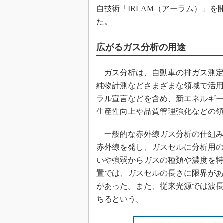
自技術「IRLAM（アーラム）」
た。
広がるガス分析の用途
ガス分析は、自動車の排ガス測定
純物計測などさまざまな領域で活用
ラル宣言などを含め、新エネルギ
生産性向上や品質管理強化などの
一般的な赤外線ガス分析の仕組み
赤外線を発し、ガスセルに分析用
いや強弱からガスの種類や濃度を
置では、ガスセルの長さに限界が
があった。また、従来光源では波
ちるという。