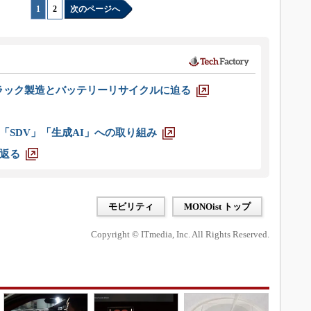
1
|
2
次のページへ
ラック製造とバッテリーリサイクルに迫る
「SDV」「生成AI」への取り組み
返る
モビリティ
MONOist トップ
Copyright © ITmedia, Inc. All Rights Reserved.