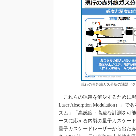
現行の赤外線ガス分析の課題（ク
これらの課題を解決するために堀場製作
Laser Absorption Modul
ズム」「高感度・高速な計測を可
ーズに応える内製の量子カスケード
量子カスケードレーザーから出た