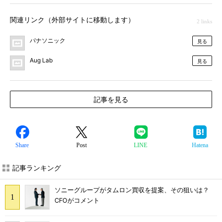
関連リンク（外部サイトに移動します）
2 links
パナソニック
見る
Aug Lab
見る
記事を見る
Share
Post
LINE
Hatena
記事ランキング
ソニーグループがタムロン買収を提案、その狙いは？
CFOがコメント