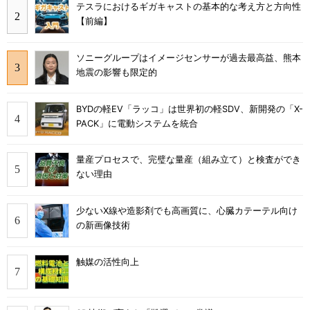
テスラにおけるギガキャストの基本的な考え方と方向性
【前編】
ソニーグループはイメージセンサーが過去最高益、熊本
地震の影響も限定的
BYDの軽EV「ラッコ」は世界初の軽SDV、新開発の「X-
PACK」に電動システムを統合
量産プロセスで、完璧な量産（組み立て）と検査ができ
ない理由
少ないX線や造影剤でも高画質に、心臓カテーテル向け
の新画像技術
触媒の活性向上