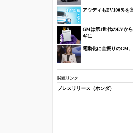
アウディもEV100％
GMは第1世代のEVか
ギに
電動化に全振りのGM
関連リンク
プレスリリース（ホンダ）