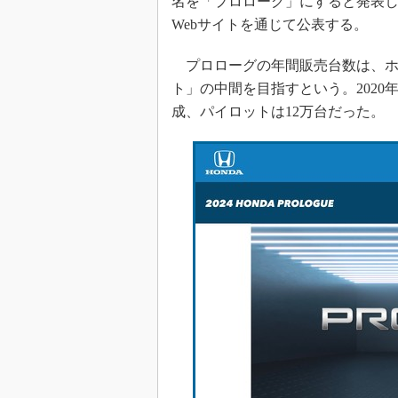
名を「プロローグ」にすると発表
Webサイトを通じて公表する。
プロローグの年間販売台数は、ホ
ト」の中間を目指すという。2020
成、パイロットは12万台だった。