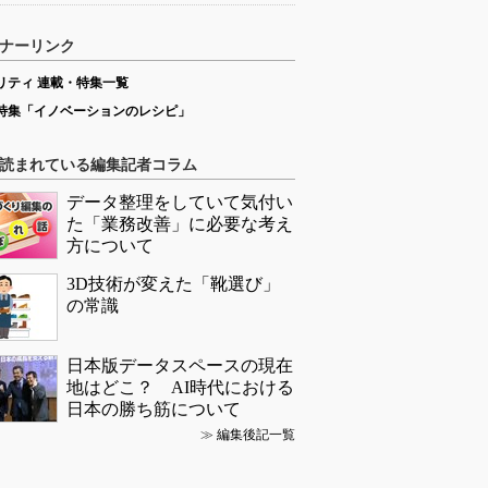
ナーリンク
リティ 連載・特集一覧
特集「イノベーションのレシピ」
読まれている編集記者コラム
データ整理をしていて気付い
た「業務改善」に必要な考え
方について
3D技術が変えた「靴選び」
の常識
日本版データスペースの現在
地はどこ？ AI時代における
日本の勝ち筋について
≫
編集後記一覧