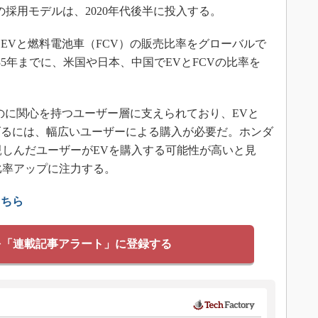
採用モデルは、2020年代後半に投入する。
EVと燃料電池車（FCV）の販売比率をグローバルで
35年までに、米国や日本、中国でEVとFCVの比率を
に関心を持つユーザー層に支えられており、EVと
上げるには、幅広いユーザーによる購入が必要だ。ホンダ
親しんだユーザーがEVを購入する可能性が高いと見
比率アップに注力する。
こちら
を「連載記事アラート」に登録する