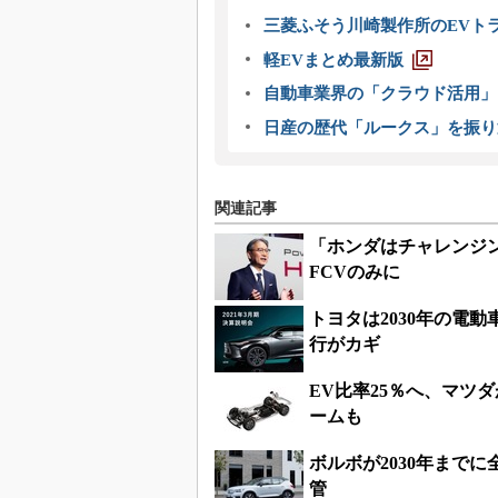
三菱ふそう川崎製作所のEVト
軽EVまとめ最新版
自動車業界の「クラウド活用」
日産の歴代「ルークス」を振り
関連記事
「ホンダはチャレンジン
FCVのみに
トヨタは2030年の電動
行がカギ
EV比率25％へ、マツ
ームも
ボルボが2030年まで
管