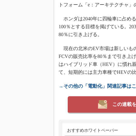
トフォーム「e：アーキテクチャ」の
ホンダは2040年に四輪車に占める
100％とする目標を掲げている。20
80％に引き上げる。
現在の北米のEV市場は新しいもの
FCVの販売比率を80％まで引き
はハイブリッド車（HEV）に慣れ
て、短期的には主力車種でHEVの
→その他の「電動化」関連記事は
この連載
おすすめホワイトペーパー