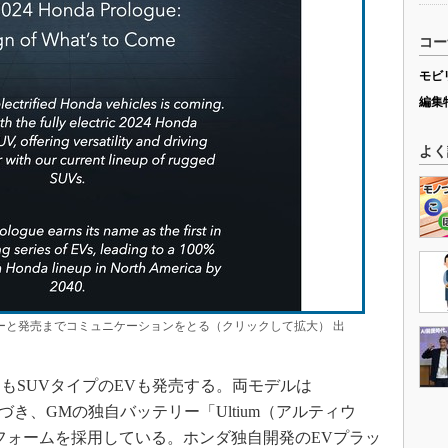
コー
モビ
編集
よく
ーと発売までコミュニケーションをとる（クリックして拡大） 出
もSUVタイプのEVも発売する。両モデルは
協業に基づき、GMの独自バッテリー「Ultium（アルティウ
フォームを採用している。ホンダ独自開発のEVプラッ