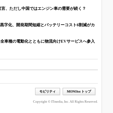
を宣言、ただし中国ではエンジン車の需要が続く？
ら黒字化、開発期間短縮とバッテリーコスト6割減がカ
、全車種の電動化とともに物流向けEVサービスへ参入
モビリティ
MONOist トップ
Copyright © ITmedia, Inc. All Rights Reserved.