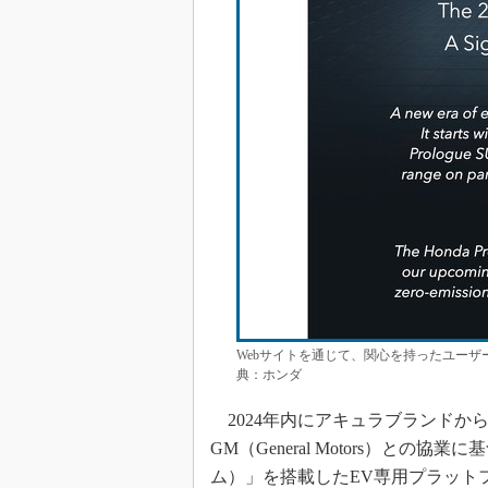
Webサイトを通じて、関心を持ったユーザ
典：ホンダ
2024年内にアキュラブランドから
GM（General Motors）との
ム）」を搭載したEV専用プラット