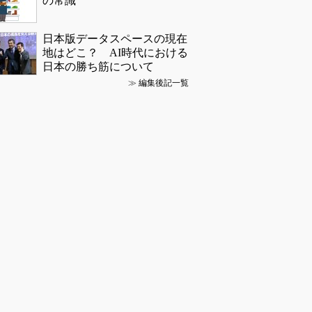
の常識
日本版データスペースの現在
地はどこ？ AI時代における
日本の勝ち筋について
≫
編集後記一覧