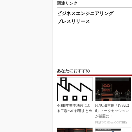
関連リンク
ビジネスエンジニアリング
プレスリリース
あなたにおすすめ
令和8年熊本地震によ
FINCHI主催「IVS202
る工場への影響まとめ
6」トークセッション
が話題に！
PR(FINCHI on GOETHE)