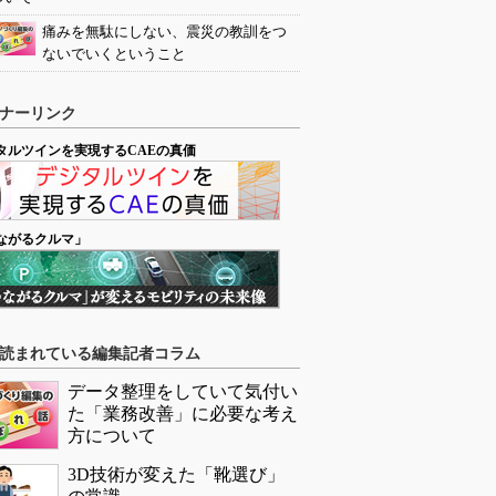
痛みを無駄にしない、震災の教訓をつ
ないでいくということ
ナーリンク
タルツインを実現するCAEの真価
ながるクルマ」
読まれている編集記者コラム
データ整理をしていて気付い
た「業務改善」に必要な考え
方について
3D技術が変えた「靴選び」