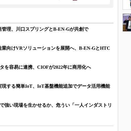
管理、川口スプリングとB-EN-Gが共創で
業向けVRソリューションを展開へ、B-EN-GとHTC
タを容易に連携、CIOFが2022年に商用化へ
現する簡単IoT、IoT基盤機能追加でデータ活用機能
用で強い現場を生かせるか、危うい「一人インダストリ