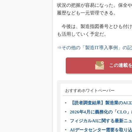
状況の把握が容易になった。保全
履歴なども一元管理できる。
今後は、製造指図番号とひも付け
も活用していく予定だ。
⇒その他の「製造IT導入事例」の
この連載
おすすめホワイトペーパー
【読者調査結果】製造業のAI
2026年4月に義務化の「CL
フィジカルAIに関する最新ニュー
AIデータセンター需要を取り