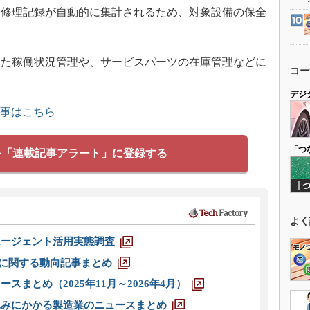
や修理記録が自動的に集計されるため、対象設備の保全
た稼働状況管理や、サービスパーツの在庫管理などに
コー
デジ
記事はこちら
「つ
を「連載記事アラート」に登録する
よく
エージェント活用実態調査
O」に関する動向記事まとめ
スまとめ（2025年11月～2026年4月）
込みにかかる製造業のニュースまとめ