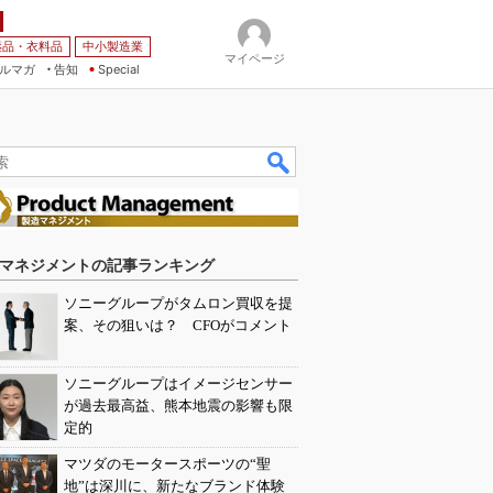
薬品・衣料品
中小製造業
マイページ
ルマガ
告知
Special
マネジメントの記事ランキング
ソニーグループがタムロン買収を提
案、その狙いは？ CFOがコメント
ソニーグループはイメージセンサー
が過去最高益、熊本地震の影響も限
定的
マツダのモータースポーツの“聖
地”は深川に、新たなブランド体験