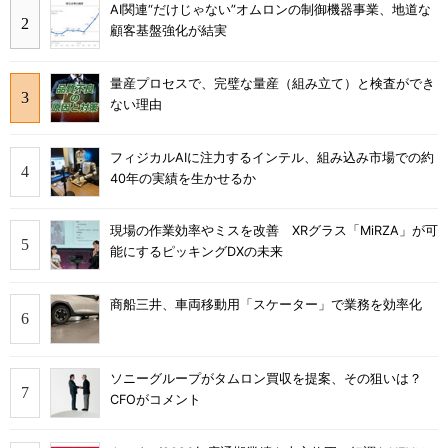
AI関連“だけじゃない”オムロンの制御機器事業、地道な
顧客基盤強化が結実
量産プロセスで、完璧な量産（組み立て）と検査ができ
ない理由
フィジカルAIに注力するインテル、組み込み市場での約
40年の実績を生かせるか
現場の作業効率やミスを改善 XRグラス「MiRZA」が可
能にするピッキングDXの未来
商船三井、車両移動用「スケーター」で業務を効率化
ソニーグループがタムロン買収を提案、その狙いは？
CFOがコメント