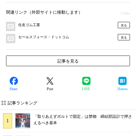
関連リンク（外部サイトに移動します）
2 links
住友ゴム工業
見る
セールスフォース・ドットコム
見る
記事を見る
Share
Post
LINE
Hatena
記事ランキング
「取りあえずボルトで固定」は禁物 締結部設計で押さ
えるべき基本