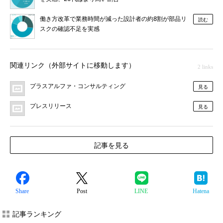
働き方改革で業務時間が減った設計者の約8割が部品リ
読む
スクの確認不足を実感
関連リンク（外部サイトに移動します）
2 links
プラスアルファ・コンサルティング
見る
プレスリリース
見る
記事を見る
Share
Post
LINE
Hatena
記事ランキング