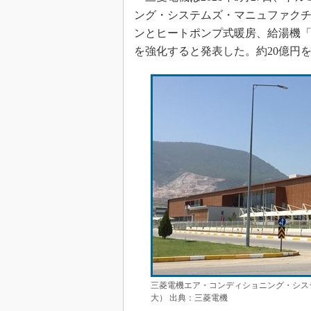
ング・システムズ・マニュファクチ
ンとヒートポンプ式暖房、給湯機「Ai
を強化すると発表した。約20億円
三菱電機エア・コンディショニング・シス
大） 出典：三菱電機