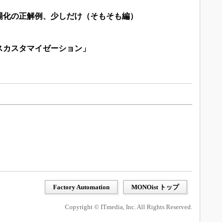
場化の正解例、少しだけ（そもそも編）
スカスタマイゼーション」
Factory Automation
MONOist トップ
Copyright © ITmedia, Inc. All Rights Reserved.