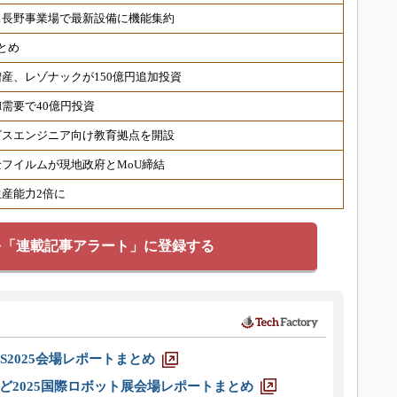
ス長野事業場で最新設備に機能集約
とめ
産、レゾナックが150億円追加投資
需要で40億円投資
ビスエンジニア向け教育拠点を開設
フイルムが現地政府とMoU締結
産能力2倍に
を「連載記事アラート」に登録する
S2025会場レポートまとめ
ど2025国際ロボット展会場レポートまとめ