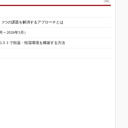
PR
」
 3つの課題を解消するアプローチとは
～2026年5月）
コストで恒温・恒湿環境を構築する方法