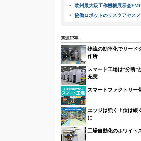
欧州最大級工作機械展示会EMO
協働ロボットのリスクアセスメ
関連記事
物流の効率化でリード
作所
スマート工場は“分断
充実
スマートファクトリー
エッジは強く上位は緩
に
工場自動化のホワイト