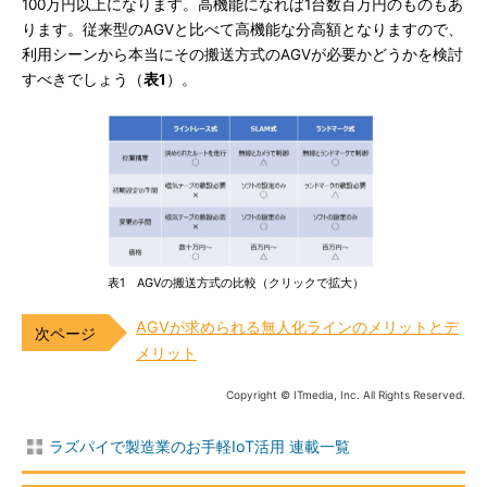
100万円以上になります。高機能になれば1台数百万円のものもあ
ります。従来型のAGVと比べて高機能な分高額となりますので、
利用シーンから本当にその搬送方式のAGVが必要かどうかを検討
すべきでしょう（
表1
）。
表1 AGVの搬送方式の比較（クリックで拡大）
AGVが求められる無人化ラインのメリットとデ
メリット
Copyright © ITmedia, Inc. All Rights Reserved.
ラズパイで製造業のお手軽IoT活用 連載一覧