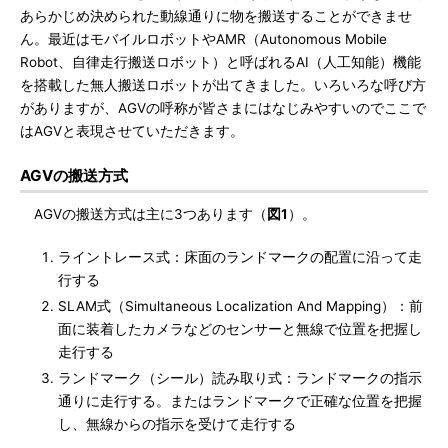
あらかじめ決められた動線通りに物を搬送することができませ
ん。最近はモバイルロボットやAMR（Autonomous Mobile
Robot、自律走行搬送ロボット）と呼ばれるAI（人工知能）機能
を搭載した無人搬送ロボットが出てきました。いろいろな呼び方
がありますが、AGVの呼称が皆さまにはなじみやすいのでここで
はAGVと表現させていただきます。
AGVの搬送方式
AGVの搬送方式は主に3つあります（
図1
）。
ライントレース式：床面のランドマークの配置に沿って走
行する
SLAM式（Simultaneous Localization And Mapping）：前
面に装着したカメラなどのセンサーと無線で位置を把握し
走行する
ランドマーク（シール）読み取り式：ランドマークの指示
通りに走行する。またはランドマークで正確な位置を把握
し、無線からの指示を受けて走行する