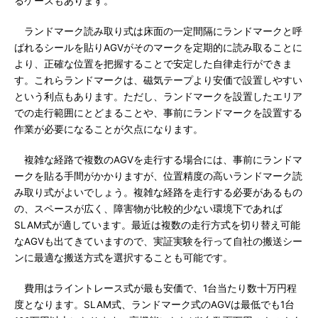
るケースもあります。
ランドマーク読み取り式は床面の一定間隔にランドマークと呼
ばれるシールを貼りAGVがそのマークを定期的に読み取ることに
より、正確な位置を把握することで安定した自律走行ができま
す。これらランドマークは、磁気テープより安価で設置しやすい
という利点もあります。ただし、ランドマークを設置したエリア
での走行範囲にとどまることや、事前にランドマークを設置する
作業が必要になることが欠点になります。
複雑な経路で複数のAGVを走行する場合には、事前にランドマ
ークを貼る手間がかかりますが、位置精度の高いランドマーク読
み取り式がよいでしょう。複雑な経路を走行する必要があるもの
の、スペースが広く、障害物が比較的少ない環境下であれば
SLAM式が適しています。最近は複数の走行方式を切り替え可能
なAGVも出てきていますので、実証実験を行って自社の搬送シー
ンに最適な搬送方式を選択することも可能です。
費用はライントレース式が最も安価で、1台当たり数十万円程
度となります。SLAM式、ランドマーク式のAGVは最低でも1台