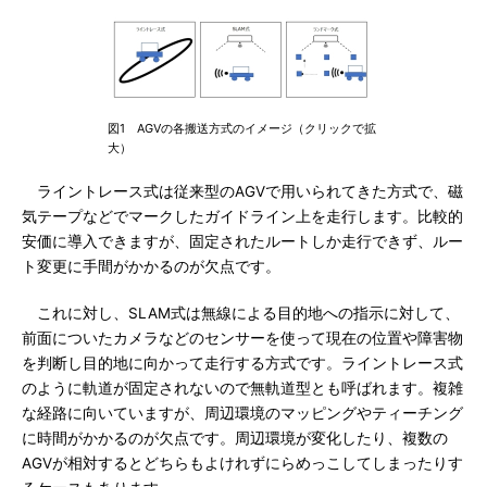
図1 AGVの各搬送方式のイメージ（クリックで拡
大）
ライントレース式は従来型のAGVで用いられてきた方式で、磁
気テープなどでマークしたガイドライン上を走行します。比較的
安価に導入できますが、固定されたルートしか走行できず、ルー
ト変更に手間がかかるのが欠点です。
これに対し、SLAM式は無線による目的地への指示に対して、
前面についたカメラなどのセンサーを使って現在の位置や障害物
を判断し目的地に向かって走行する方式です。ライントレース式
のように軌道が固定されないので無軌道型とも呼ばれます。複雑
な経路に向いていますが、周辺環境のマッピングやティーチング
に時間がかかるのが欠点です。周辺環境が変化したり、複数の
AGVが相対するとどちらもよけれずにらめっこしてしまったりす