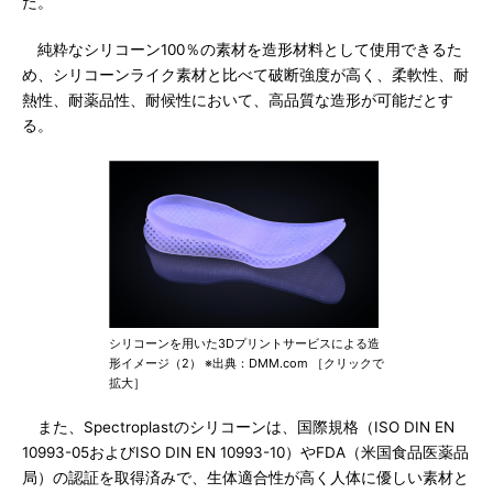
た。
純粋なシリコーン100％の素材を造形材料として使用できるた
め、シリコーンライク素材と比べて破断強度が高く、柔軟性、耐
熱性、耐薬品性、耐候性において、高品質な造形が可能だとす
る。
シリコーンを用いた3Dプリントサービスによる造
形イメージ（2） ※出典：DMM.com ［クリックで
拡大］
また、Spectroplastのシリコーンは、国際規格（ISO DIN EN
10993-05およびISO DIN EN 10993-10）やFDA（米国食品医薬品
局）の認証を取得済みで、生体適合性が高く人体に優しい素材と