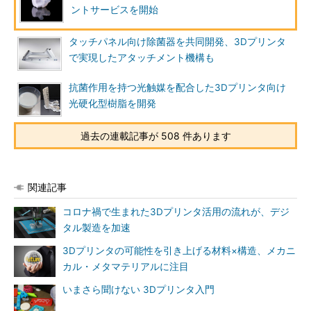
ントサービスを開始
タッチパネル向け除菌器を共同開発、3Dプリンタ
で実現したアタッチメント機構も
抗菌作用を持つ光触媒を配合した3Dプリンタ向け
光硬化型樹脂を開発
過去の連載記事が 508 件あります
関連記事
コロナ禍で生まれた3Dプリンタ活用の流れが、デジ
タル製造を加速
3Dプリンタの可能性を引き上げる材料×構造、メカニ
カル・メタマテリアルに注目
いまさら聞けない 3Dプリンタ入門