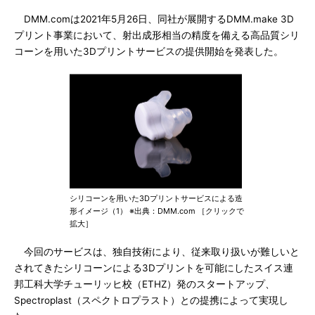
DMM.comは2021年5月26日、同社が展開するDMM.make 3D
プリント事業において、射出成形相当の精度を備える高品質シリ
コーンを用いた3Dプリントサービスの提供開始を発表した。
シリコーンを用いた3Dプリントサービスによる造
形イメージ（1） ※出典：DMM.com ［クリックで
拡大］
今回のサービスは、独自技術により、従来取り扱いが難しいと
されてきたシリコーンによる3Dプリントを可能にしたスイス連
邦工科大学チューリッヒ校（ETHZ）発のスタートアップ、
Spectroplast（スペクトロプラスト）との提携によって実現し