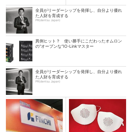
全員がリーダーシップを発揮し、自分より優れ
た人財を育成する
PR(dentsu Japan)
異例ヒット？ 使い勝手にこだわったオムロン
の“オープンな”IO-Linkマスター
全員がリーダーシップを発揮し、自分より優れ
た人財を育成する
PR(dentsu Japan)