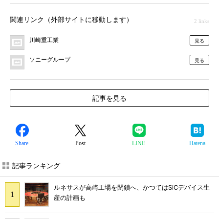
関連リンク（外部サイトに移動します）
2 links
川崎重工業
見る
ソニーグループ
見る
記事を見る
Share
Post
LINE
Hatena
記事ランキング
ルネサスが高崎工場を閉鎖へ、かつてはSiCデバイス生
産の計画も