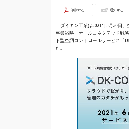
印刷する
通知する
ダイキン工業は2021年5月20
事業戦略「オールコネクテッド戦
ド型空調コントロールサービス「
D
た。