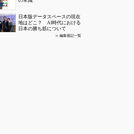
の常識
日本版データスペースの現在
地はどこ？ AI時代における
日本の勝ち筋について
≫
編集後記一覧