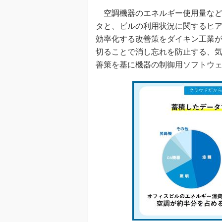
空調機器のエネルギー使用量など
タと、ビルの利用状況に関するヒ
効率化する改善策をダイキン工業
切ることで消し忘れを防止する、
善策を基に機器の制御用ソフトウ