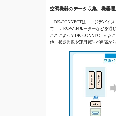
空調機器のデータ収集、機器運
DK-CONNECTはエッジデバイス「
て、LTEやWi-Fiルーターなど
これによってDK-CONNECT e
他、状態監視や運用管理が遠隔か