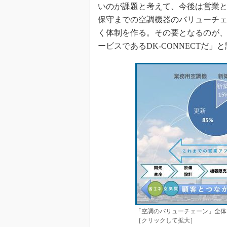
いのが課題と考えて、今後は営業
保守までの空調機器のバリューチ
く体制を作る。その要となるのが
ービスであるDK-CONNECTだ」
「空調のバリューチェーン」全体
［クリックして拡大］