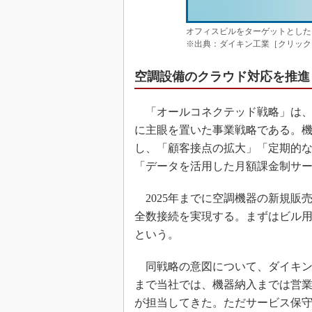
オフィスビルをターゲットとしたク
※出典：ダイキン工業［クリック
空調設備のクラウド対応を推進
「オールコネクテッド戦略」は、
に主眼を置いた事業戦略である。
し、「顧客接点の拡大」「定期的
「データを活用した月額課金制サ
2025年までに空調機器の新規販
全数接続を実現する。まずはビル
という。
同戦略の意図について、ダイキン工
まで当社では、機器納入までは営
が担当してきた。ただサービス保