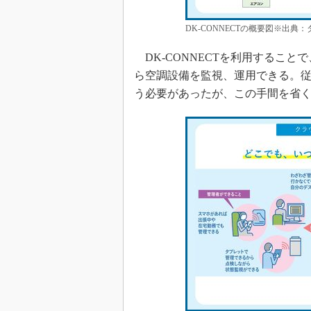
DK-CONNECTの概要図※出
DK-CONNECTを利用するこ
ら空調設備を監視、運用できる。
う必要があったが、この手間を省