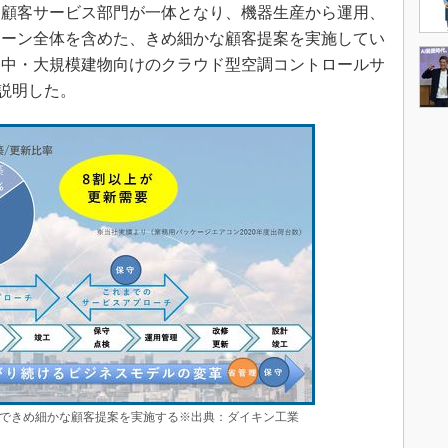
と顧客サービス部門が一体となり、機器生産から運用、
ェーン全体を含めた、きめ細かな顧客提案を実施してい
、中・大規模建物向けのクラウド型空調コントロールサ
と説明した。
できめ細かな顧客提案を実施する※出典：ダイキン工業