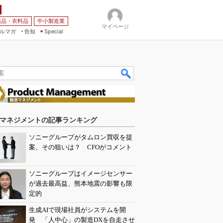
薬品・衣料品
中小製造業
マイページ
ルマガ
告知
Special
マネジメントの記事ランキング
ソニーグループがタムロン買収を提
案、その狙いは？ CFOがコメント
ソニーグループはイメージセンサー
が過去最高益、熊本地震の影響も限
定的
生成AIで現場社員がシステムを開
発 「人中心」の製造DXを自走させ