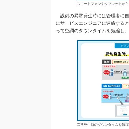
スマートフォンやタブレットから
設備の異常発生時には管理者に自
にサービスエンジニアに連絡する
って空調のダウンタイムを短縮し
異常発生時のダウンタイムを短縮