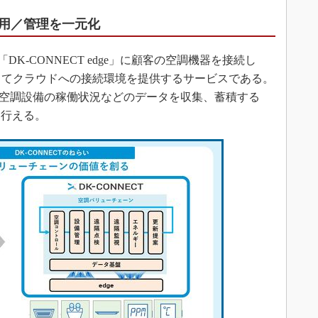
用／管理を一元化
DK-CONNECT edge」に顧客の空調機器を接続し
を通じてクラウドへの接続環境を提供するサービスである。
dgeに空調設備の稼働状況などのデータを収集、蓄積する
ら行える。