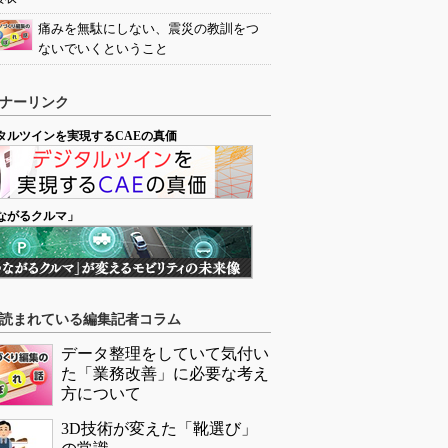
痛みを無駄にしない、震災の教訓をつ
ないでいくということ
ナーリンク
タルツインを実現するCAEの真価
ながるクルマ」
読まれている編集記者コラム
データ整理をしていて気付い
た「業務改善」に必要な考え
方について
3D技術が変えた「靴選び」