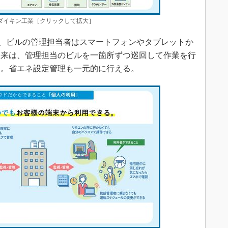
典：ダイキン工業［クリックして拡大］
とで、ビルの管理担当者はスマートフォンやタブレットか
従来は、管理担当のビルを一箇所ずつ巡回して作業を行
く。省エネ設定管理も一元的に行える。