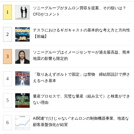
ソニーグループがタムロン買収を提案、その狙いは？
CFOがコメント
テスラにおけるギガキャストの基本的な考え方と方向性
【前編】
ソニーグループはイメージセンサーが過去最高益、熊本
地震の影響も限定的
「取りあえずボルトで固定」は禁物 締結部設計で押さ
えるべき基本
量産プロセスで、完璧な量産（組み立て）と検査ができ
ない理由
AI関連“だけじゃない”オムロンの制御機器事業、地道な
顧客基盤強化が結実