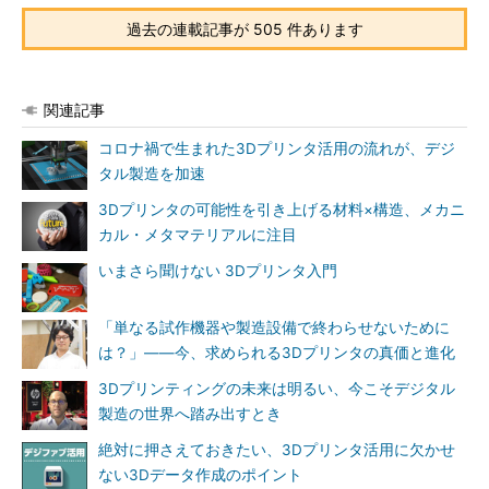
過去の連載記事が 505 件あります
関連記事
コロナ禍で生まれた3Dプリンタ活用の流れが、デジ
タル製造を加速
3Dプリンタの可能性を引き上げる材料×構造、メカニ
カル・メタマテリアルに注目
いまさら聞けない 3Dプリンタ入門
「単なる試作機器や製造設備で終わらせないために
は？」――今、求められる3Dプリンタの真価と進化
3Dプリンティングの未来は明るい、今こそデジタル
製造の世界へ踏み出すとき
絶対に押さえておきたい、3Dプリンタ活用に欠かせ
ない3Dデータ作成のポイント