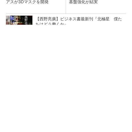
アスが3Dマスクを開発
基盤強化が結実
【西野亮廣】ビジネス書最新刊『北極星 僕た
ちはどう働くか』
PR(FINCHI on GOETHE)
【レベル14】生成AIを味方に、3D CADを使い
こなそう！
「取りあえずボルトで固定」は禁物 締結部設
計で押さえるべき基本