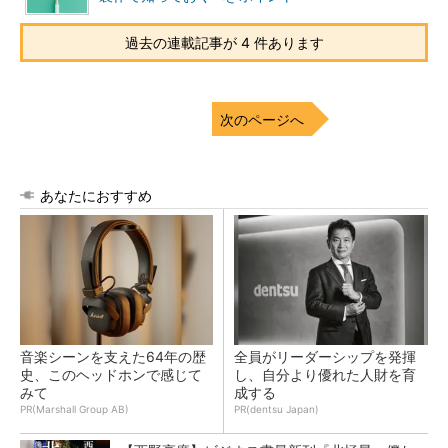
過去の連載記事が 4 件あります
次のページへ
あなたにおすすめ
音楽シーンを支えた64年の歴
全員がリーダーシップを発揮
史、このヘッドホンで感じて
し、自分より優れた人財を育
みて
成する
PR(Marshall Group AB)
PR(dentsu Japan)