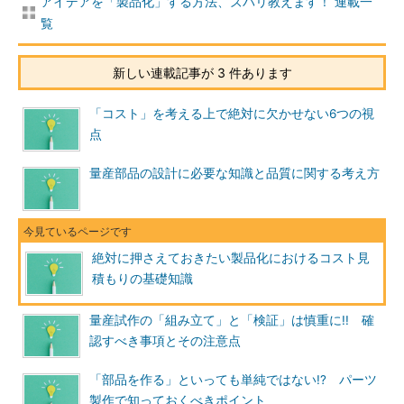
アイデアを「製品化」する方法、ズバリ教えます！ 連載一
覧
新しい連載記事が 3 件あります
「コスト」を考える上で絶対に欠かせない6つの視
点
量産部品の設計に必要な知識と品質に関する考え方
絶対に押さえておきたい製品化におけるコスト見
積もりの基礎知識
量産試作の「組み立て」と「検証」は慎重に!! 確
認すべき事項とその注意点
「部品を作る」といっても単純ではない!? パーツ
製作で知っておくべきポイント