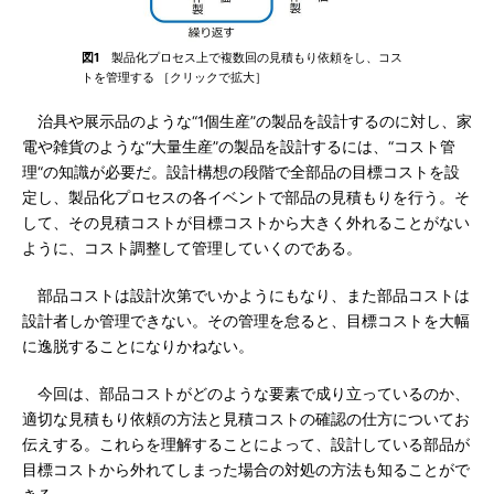
図1
製品化プロセス上で複数回の見積もり依頼をし、コス
トを管理する ［クリックで拡大］
治具や展示品のような“1個生産”の製品を設計するのに対し、家
電や雑貨のような“大量生産”の製品を設計するには、“コスト管
理“の知識が必要だ。設計構想の段階で全部品の目標コストを設
定し、製品化プロセスの各イベントで部品の見積もりを行う。そ
して、その見積コストが目標コストから大きく外れることがない
ように、コスト調整して管理していくのである。
部品コストは設計次第でいかようにもなり、また部品コストは
設計者しか管理できない。その管理を怠ると、目標コストを大幅
に逸脱することになりかねない。
今回は、部品コストがどのような要素で成り立っているのか、
適切な見積もり依頼の方法と見積コストの確認の仕方についてお
伝えする。これらを理解することによって、設計している部品が
目標コストから外れてしまった場合の対処の方法も知ることがで