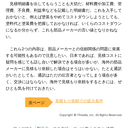
見積明細書を出してもらうことも大切だ。材料費や加工費、管
理費、不良費、利益率などを記載した明細書だ。これを入手して
おかないと、例えば塗装をやめてコストダウンしようとしても、
塗料代と塗装費を把握しておかなければ、いくらのコストダウン
になるか分からず、これも部品メーカーの言い値となりかねな
い。
これら2つの内容は、部品メーカーとの信頼関係の問題に発展
する可能性もあるので注意したい。日本であれば、見積コストに
疑問を感じても話し合いで解決できる場合が多いが、海外の部品
メーカーに見積もり依頼した場合はそうはいかない。たとえ通訳
がいたとしても、通訳はただの伝言者となってしまう場合が多
く、交渉にはならない。海外で見積もり依頼をするときには、ぜ
ひとも気を付けておきたい。
見積もり依頼での提示条件
Copyright © ITmedia, Inc. All Rights Reserved.