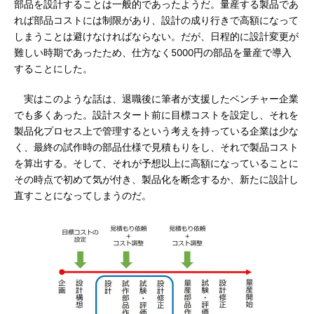
部品を設計することは一般的であったようだ。量産する製品であ
れば部品コストには制限があり、設計の成り行きで高額になって
しまうことは避けなければならない。だが、日程的に設計変更が
難しい時期であったため、仕方なく5000円の部品を量産で導入
することにした。
実はこのような話は、退職後に筆者が支援したベンチャー企業
でも多くあった。設計スタート前に目標コストを設定し、それを
製品化プロセス上で管理するという考えを持っている企業は少な
く、最終の試作時の部品仕様で見積もりをし、それで製品コスト
を算出する。そして、それが予想以上に高額になっていることに
その時点で初めて気が付き、製品化を断念するか、新たに設計し
直すことになってしまうのだ。