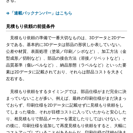
きる。
⇒「連載バックナンバー」はこちら
見積もり依頼の前提条件
見積もり依頼の準備で一番大切なものは、3Dデータと2Dデー
タである。基本的に3Dデータは部品の形状しか表していない。
公差や材質、表面処理（塗装／印刷／シボなど）、加工方法（金
型成形／切削など）、部品の接合方法（溶接／リベットなど）、
品質基準（傷レベルなど）、納品形態（ラベルなど）といった要
素は2Dデータに記載されており、それらは部品コストを大きく
左右する。
見積もり依頼をするタイミングでは、部品仕様がまだ完全に決
まっていないことが多い。例えば、最終の印刷仕様がまだ決まっ
ておらず、印刷仕様を2Dデータに記載せずに見積もり依頼をし
てしまった場合、それが目標コストに入っていたからと安心した
り、相見積もりで部品メーカーを選定したりしてはいけない。そ
の後に、印刷仕様を追加して再度見積もり依頼をすると、大幅に
コストアップしていることがあるからだ。印刷仕様の詳細が決ま