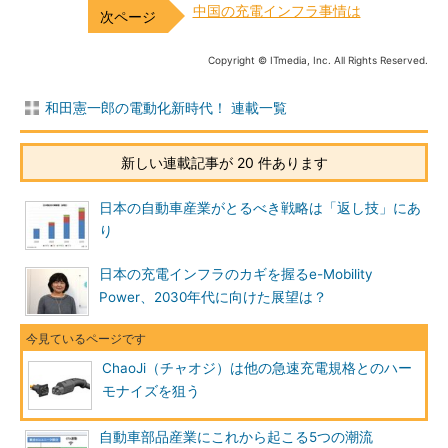
中国の充電インフラ事情は
Copyright © ITmedia, Inc. All Rights Reserved.
和田憲一郎の電動化新時代！ 連載一覧
新しい連載記事が 20 件あります
日本の自動車産業がとるべき戦略は「返し技」にあ
り
日本の充電インフラのカギを握るe-Mobility
Power、2030年代に向けた展望は？
ChaoJi（チャオジ）は他の急速充電規格とのハー
モナイズを狙う
自動車部品産業にこれから起こる5つの潮流