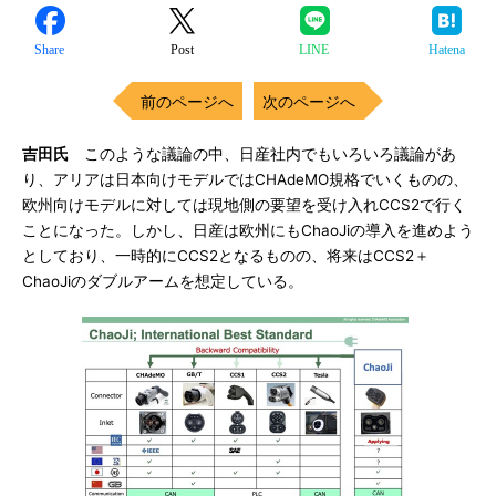
Share
Post
LINE
Hatena
前のページへ
次のページへ
吉田氏
このような議論の中、日産社内でもいろいろ議論があ
り、アリアは日本向けモデルではCHAdeMO規格でいくものの、
欧州向けモデルに対しては現地側の要望を受け入れCCS2で行く
ことになった。しかし、日産は欧州にもChaoJiの導入を進めよう
としており、一時的にCCS2となるものの、将来はCCS2＋
ChaoJiのダブルアームを想定している。