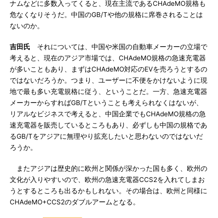
ナムなどに多数入ってくると、現在主流であるCHAdeMO規格も
危なくなりそうだ。中国のGB/Tや他の規格に席巻されることは
ないのか。
吉田氏
それについては、中国や米国の自動車メーカーの立場で
考えると、現在のアジア市場では、CHAdeMO規格の急速充電器
が多いこともあり、まずはCHAdeMO対応のEVを売ろうとするの
ではないだろうか。つまり、ユーザーに不便をかけないように現
地で最も多い充電規格に従う、ということだ。一方、急速充電器
メーカーからすればGB/Tということも考えられなくはないが、
リアルなビジネスで考えると、中国企業でもCHAdeMO規格の急
速充電器を販売しているところもあり、必ずしも中国の規格であ
るGB/Tをアジアに無理やり拡充したいと思わないのではないだ
ろうか。
またアジアは歴史的に欧州と関係が深かった国も多く、欧州の
文化が入りやすいので、欧州の急速充電器CCS2を入れてしまお
うとするところも出るかもしれない。その場合は、欧州と同様に
CHAdeMO+CCS2のダブルアームとなる。