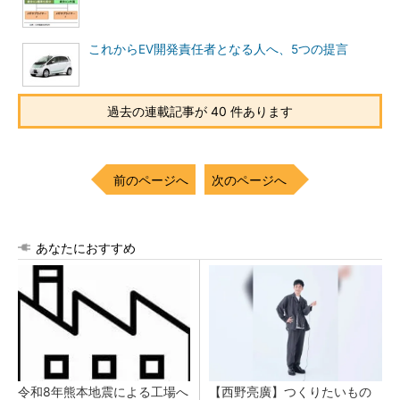
これからEV開発責任者となる人へ、5つの提言
過去の連載記事が 40 件あります
前のページへ
次のページへ
あなたにおすすめ
令和8年熊本地震による工場へ
【西野亮廣】つくりたいもの