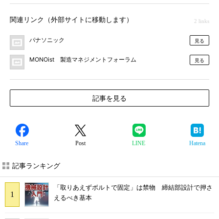
関連リンク（外部サイトに移動します）
2 links
パナソニック
見る
MONOist 製造マネジメントフォーラム
見る
記事を見る
Share
Post
LINE
Hatena
記事ランキング
「取りあえずボルトで固定」は禁物 締結部設計で押さ
えるべき基本