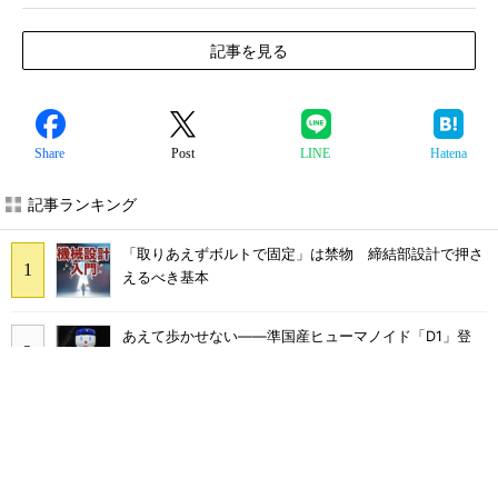
記事を見る
Share
Post
LINE
Hatena
記事ランキング
「取りあえずボルトで固定」は禁物 締結部設計で押さ
えるべき基本
あえて歩かせない――準国産ヒューマノイド「D1」登
場、現場稼働で日本の勝ち筋へ
フィジカルAIに注力するインテル、組み込み市場での約
40年の実績を生かせるか