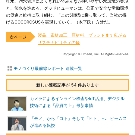
排水、汚水管理によりきれいでみんなが使いやすい水環境の実現
と、節水を進める。グッドヒューマンは、公正で安全な労働環境
の促進と維持に取り組む。「この5指標に乗っ取って、当社の掲
げるCOCOROSUSを実現していく」（木下氏）方針だ。
製品、素材加工、原材料、ブランドまで広がる
サステナビリティの輪
Copyright © ITmedia, Inc. All Rights Reserved.
モノづくり最前線レポート 連載一覧
新しい連載記事が 54 件あります
カメラによるインライン検査やIoT活用、デジタル
技術による「品質向上」最新事情
「モノ」から「コト」そして「ヒト」へ、ビームス
が進める転換