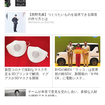
【西野亮廣】つくりたいものを追求できる環境
の作り方とは
PR(FINCHI on GOETHE)
新型コロナで深刻なマスク不
BYDの軽EV「ラッコ」は世界
足を3Dプリンタで解消、イグ
初の軽SDV、新開発の「X-PA
アスが3Dマスクを開発
CK」に電動システ...
チームが本音で意見を交わし合い、多様な人財
が挑戦できる組織へ
PR(dentsu Japan)