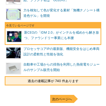
始、ブランド名は「OLEDIO」
力を検知して色が変化する素材「無機ナノシート構
造色ゲル」を開発
新CEOの「IDM 2.0」がインテルを戒めから解き放
つ、ファウンドリー事業にも本腰
プロセッサコアIPの最新版、機能安全をはじめ車両
設計の柔軟性と性能を強化
自動車や工場からの排熱を利用した熱発電モジュー
ルのサンプル販売を開始
過去の連載記事が 740 件あります
次のページへ