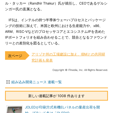
ル・タッカー（Randhir Thakur）氏が就任し、CEOであるゲルシ
ンガー氏の直属となる。
IFSは、インテルの持つ半導体ウェーハプロセスとパッケージ
ングの技術に加えて、米国と欧州における生産能力や、x86、
ARM、RISC-VなどのプロセッサコアとエコシステムIPを含めた
IPポートフォリオを組み合わせることで、競合となるファウンド
リーとの差別化を図るとしている。
アリゾナ州の工場建設に加え、IBMとの共同研
究計画も発表
Copyright © ITmedia, Inc. All Rights Reserved.
組み込み開発ニュース 連載一覧
新しい連載記事が 1008 件あります
JOLEDが印刷方式有機ELパネルの量産出荷を開