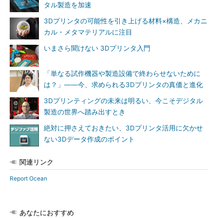
タル製造を加速
3Dプリンタの可能性を引き上げる材料×構造、メカニ
カル・メタマテリアルに注目
いまさら聞けない 3Dプリンタ入門
「単なる試作機器や製造設備で終わらせないために
は？」――今、求められる3Dプリンタの真価と進化
3Dプリンティングの未来は明るい、今こそデジタル
製造の世界へ踏み出すとき
絶対に押さえておきたい、3Dプリンタ活用に欠かせ
ない3Dデータ作成のポイント
関連リンク
Report Ocean
あなたにおすすめ