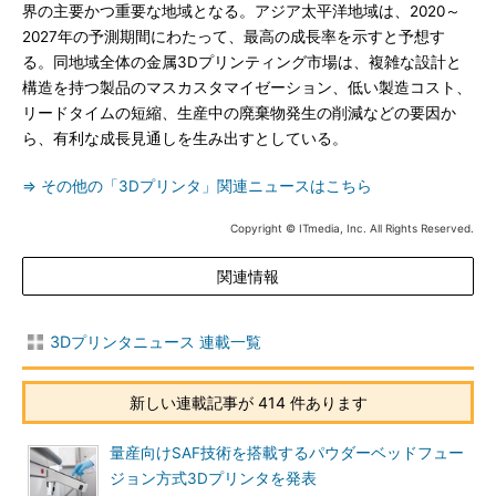
界の主要かつ重要な地域となる。アジア太平洋地域は、2020～
2027年の予測期間にわたって、最高の成長率を示すと予想す
る。同地域全体の金属3Dプリンティング市場は、複雑な設計と
構造を持つ製品のマスカスタマイゼーション、低い製造コスト、
リードタイムの短縮、生産中の廃棄物発生の削減などの要因か
ら、有利な成長見通しを生み出すとしている。
⇒ その他の「3Dプリンタ」関連ニュースはこちら
Copyright © ITmedia, Inc. All Rights Reserved.
関連情報
3Dプリンタニュース 連載一覧
新しい連載記事が 414 件あります
量産向けSAF技術を搭載するパウダーベッドフュー
ジョン方式3Dプリンタを発表