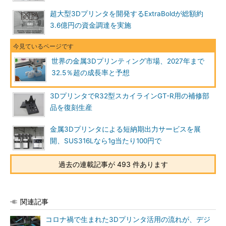
超大型3Dプリンタを開発するExtraBoldが総額約
3.6億円の資金調達を実施
世界の金属3Dプリンティング市場、2027年まで
32.5％超の成長率と予想
3DプリンタでR32型スカイラインGT-R用の補修部
品を復刻生産
金属3Dプリンタによる短納期出力サービスを展
開、SUS316Lなら1g当たり100円で
過去の連載記事が 493 件あります
関連記事
コロナ禍で生まれた3Dプリンタ活用の流れが、デジ