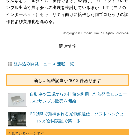
タ探索をリアルタイムに実行できる。今後は、プロトタイプのサ
ンプル出荷や展示会への出展を検討しているほか、IoT（モノの
インターネット）セキュリティ向けに拡張した同プロセッサの試
作および実用化を進める。
Copyright © ITmedia, Inc. All Rights Reserved.
関連情報
組み込み開発ニュース 連載一覧
新しい連載記事が 1013 件あります
自動車や工場からの排熱を利用した熱発電モジュー
ルのサンプル販売を開始
6G以降で期待される光無線通信、ソフトバンクと
ニコンが合同実証で第一歩