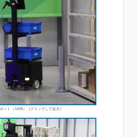
走行搬送ロボット（AMR）［クリックして拡大］