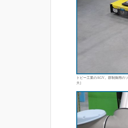
トピー工業のAGV。群制御用の
大］