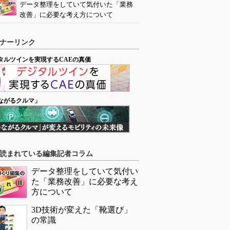
データ整理をしていて気付いた「業務
改善」に必要な考え方について
ナーリンク
タルツインを実現するCAEの真価
ながるクルマ」
読まれている編集記者コラム
データ整理をしていて気付い
た「業務改善」に必要な考え
方について
3D技術が変えた「靴選び」
の常識