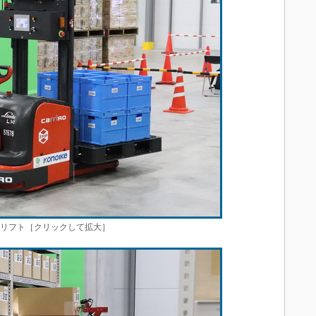
クリフト［クリックして拡大］