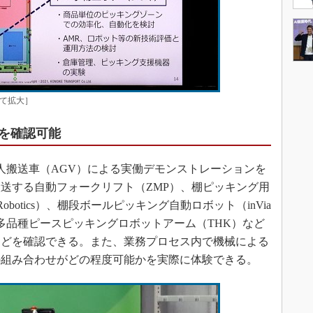
して拡大］
を確認可能
搬送車（AGV）による実働デモンストレーションを
送する自動フォークリフト（ZMP）、棚ピッキング用
Robotics）、棚段ボールピッキング自動ロボット（inVia
いた多品種ピースピッキングロボットアーム（THK）など
などを確認できる。また、業務プロセス内で機械による
の組み合わせがどの程度可能かを実際に体験できる。