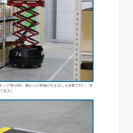
ボールピッキング用AMR。棚からの荷物の引き出しを自動で行い、作
て拡大］