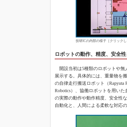
技研ICの内部の様子［クリック
ロボットの動作、精度、安全性
開設当初は5種類のロボットや無人
展示する。具体的には、重量物を搬
の自律走行搬送ロボット（Rapyuta 
Robotics）、協働ロボットを用
の実際の動作や動作精度、安全性
自動化と、人間による柔軟な対応