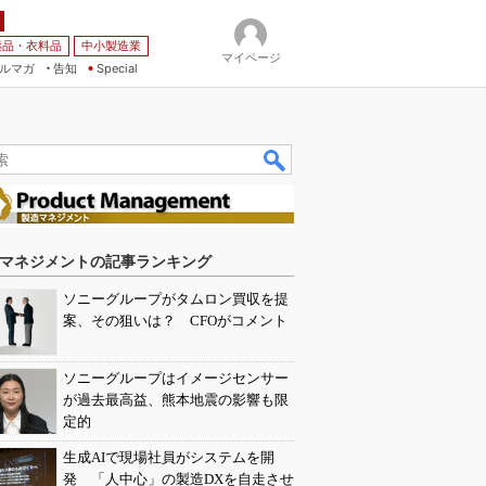
薬品・衣料品
中小製造業
マイページ
ルマガ
告知
Special
マネジメントの記事ランキング
ソニーグループがタムロン買収を提
案、その狙いは？ CFOがコメント
ソニーグループはイメージセンサー
が過去最高益、熊本地震の影響も限
定的
生成AIで現場社員がシステムを開
発 「人中心」の製造DXを自走させ