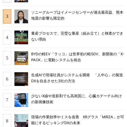
ソニーグループはイメージセンサーが過去最高益、熊本
地震の影響も限定的
量産プロセスで、完璧な量産（組み立て）と検査ができ
ない理由
BYDの軽EV「ラッコ」は世界初の軽SDV、新開発の「X-
PACK」に電動システムを統合
生成AIで現場社員がシステムを開発 「人中心」の製造
DXを自走させた3社の方法
少ないX線や造影剤でも高画質に、心臓カテーテル向け
の新画像技術
現場の作業効率やミスを改善 XRグラス「MiRZA」が可
能にするピッキングDXの未来