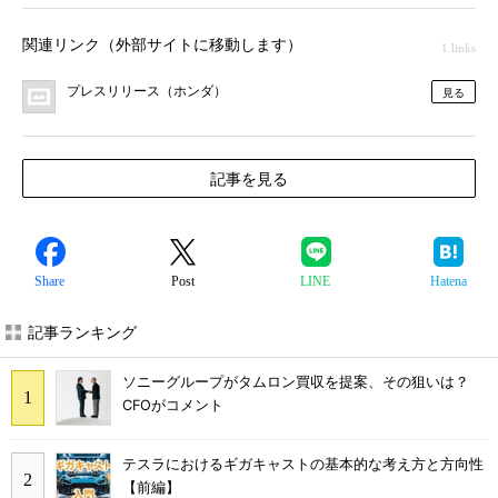
関連リンク（外部サイトに移動します）
1 links
プレスリリース（ホンダ）
見る
記事を見る
Share
Post
LINE
Hatena
記事ランキング
ソニーグループがタムロン買収を提案、その狙いは？
CFOがコメント
テスラにおけるギガキャストの基本的な考え方と方向性
【前編】