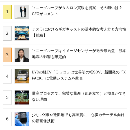
ソニーグループがタムロン買収を提案、その狙いは？
CFOがコメント
テスラにおけるギガキャストの基本的な考え方と方向性
【前編】
ソニーグループはイメージセンサーが過去最高益、熊本
地震の影響も限定的
BYDの軽EV「ラッコ」は世界初の軽SDV、新開発の「X-
PACK」に電動システムを統合
量産プロセスで、完璧な量産（組み立て）と検査ができ
ない理由
少ないX線や造影剤でも高画質に、心臓カテーテル向け
の新画像技術