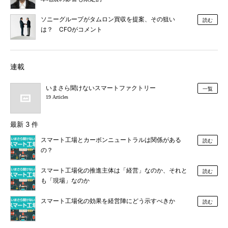
ソニーグループがタムロン買収を提案、その狙い
読む
は？ CFOがコメント
連載
いまさら聞けないスマートファクトリー
一覧
19 Articles
最新 3 件
スマート工場とカーボンニュートラルは関係がある
読む
の？
スマート工場化の推進主体は「経営」なのか、それと
読む
も「現場」なのか
スマート工場化の効果を経営陣にどう示すべきか
読む