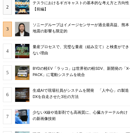
テスラにおけるギガキャストの基本的な考え方と方向性
【前編】
ソニーグループはイメージセンサーが過去最高益、熊本
地震の影響も限定的
量産プロセスで、完璧な量産（組み立て）と検査ができ
ない理由
BYDの軽EV「ラッコ」は世界初の軽SDV、新開発の「X-
PACK」に電動システムを統合
生成AIで現場社員がシステムを開発 「人中心」の製造
DXを自走させた3社の方法
少ないX線や造影剤でも高画質に、心臓カテーテル向け
の新画像技術