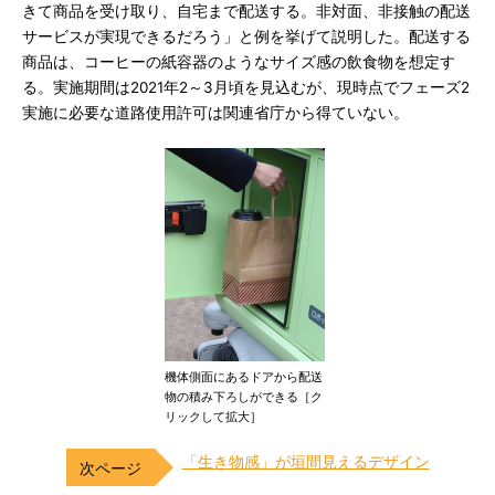
きて商品を受け取り、自宅まで配送する。非対面、非接触の配送
サービスが実現できるだろう」と例を挙げて説明した。配送する
商品は、コーヒーの紙容器のようなサイズ感の飲食物を想定す
る。実施期間は2021年2～3月頃を見込むが、現時点でフェーズ2
実施に必要な道路使用許可は関連省庁から得ていない。
機体側面にあるドアから配送
物の積み下ろしができる［ク
リックして拡大］
「生き物感」が垣間見えるデザイン