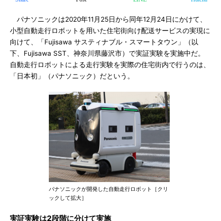
パナソニックは2020年11月25日から同年12月24日にかけて、
小型自動走行ロボットを用いた住宅街向け配送サービスの実現に
向けて、「Fujisawa サスティナブル・スマートタウン」（以
下、Fujisawa SST、神奈川県藤沢市）で実証実験を実施中だ。
自動走行ロボットによる走行実験を実際の住宅街内で行うのは、
「日本初」（パナソニック）だという。
パナソニックが開発した自動走行ロボット［クリ
ックして拡大］
実証実験は2段階に分けて実施