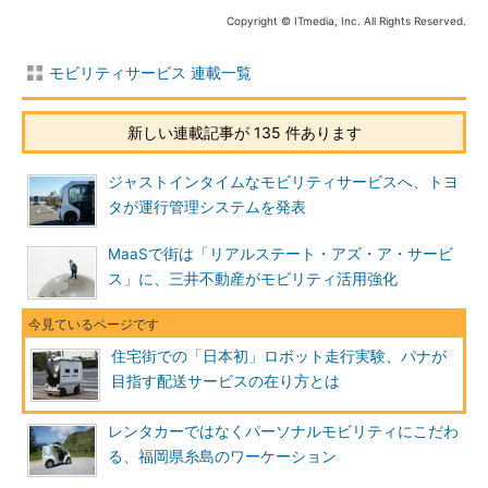
Copyright © ITmedia, Inc. All Rights Reserved.
モビリティサービス 連載一覧
新しい連載記事が 135 件あります
ジャストインタイムなモビリティサービスへ、トヨ
タが運行管理システムを発表
MaaSで街は「リアルステート・アズ・ア・サービ
ス」に、三井不動産がモビリティ活用強化
住宅街での「日本初」ロボット走行実験、パナが
目指す配送サービスの在り方とは
レンタカーではなくパーソナルモビリティにこだわ
る、福岡県糸島のワーケーション