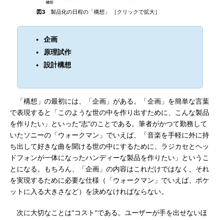
図3
製品化の日程の「構想」 ［クリックで拡大］
企画
原理試作
設計構想
「構想」の最初には、「企画」がある。「企画」を簡単な言葉
で表現すると「このような世の中を作り出すために、こんな製品
を作りたい」といった“志”のことである。筆者がかつて勤務して
いたソニーの「ウォークマン」でいえば、「音楽を手軽に外に持
ち出して好きな曲を聞ける世の中にするために、ラジカセとヘッ
ドフォンが一体になったハンディーな製品を作りたい」というこ
とになる。もちろん、「企画」の内容はこれだけではなく、それ
を実現するために必要な仕様（「ウォークマン」でいえば、ポケ
ットに入る大きさなど）を決めなければならない。
次に大切なことは“コスト”である。ユーザーが手を出せないほ