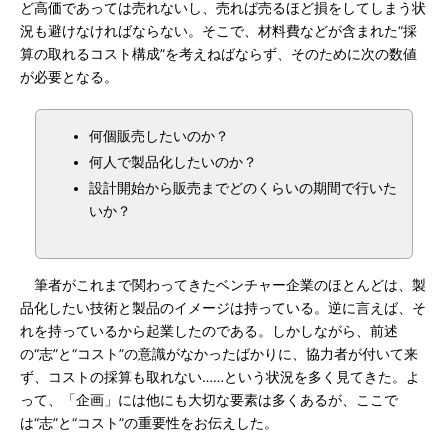
ど高価であっては売れないし、売れば売るほど損をしてしまう状
況も避けなければならない。そこで、材料費などが含まれた“採
算の取れるコスト構成”を考えねばならず、そのために次の数値
が必要となる。
何個販売したいのか？
何人で製品化したいのか？
設計開始から販売までどのくらいの期間で行いた
いか？
筆者がこれまで関わってきたベンチャー企業のほとんどは、製
品化したい技術と製品のイメージは持っている。逆に言えば、そ
れを持っているから起業したのである。しかしながら、前述
の“志”と“コスト”の意識がなかったばかりに、協力者が付いて来
ず、コストの採算も取れない……という状況を多く見てきた。よ
って、「企画」には他にも大切な要素は多くあるが、ここで
は“志”と“コスト”の重要性をお伝えした。