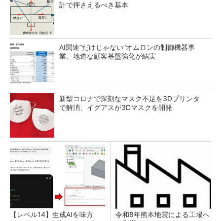
計で押さえるべき基本
AI関連“だけじゃない”オムロンの制御機器事
業、地道な顧客基盤強化が結実
新型コロナで深刻なマスク不足を3Dプリンタ
で解消、イグアスが3Dマスクを開発
【レベル14】生成AIを味方
令和8年熊本地震による工場へ