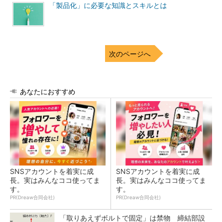
「製品化」に必要な知識とスキルとは
次のページへ
あなたにおすすめ
SNSアカウントを着実に成
SNSアカウントを着実に成
長。実はみんなココ使ってま
長。実はみんなココ使ってま
す。
す。
PR(Dreaw合同会社)
PR(Dreaw合同会社)
「取りあえずボルトで固定」は禁物 締結部設