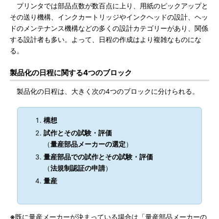
プリンタでは部品点数が数百点に上り、用紙のピックアップと
その送り機構、インクカートリッジやインクヘッドの設計、ヘッ
ドのメンテナンス機構などの多くの設計カテゴリーがあり、関係
する設計者も多い。よって、日程の作成はより複雑なものにな
る。
製品化の日程に関する4つのブロック
製品化の日程は、大きく次の4つのブロックに分けられる。
構想
試作とその試験・評価
（
量産部品メーカーの選定
）
量産部品での試作とその試験・評価
（
法規制認証の申請
）
量産
※
既に量産メーカーが決まっている場合は「量産部品メーカーの