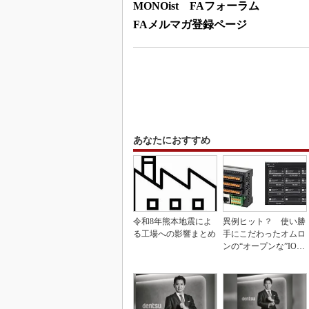
MONOist FAフォーラム
FAメルマガ登録ページ
あなたにおすすめ
令和8年熊本地震によ
異例ヒット？ 使い勝
る工場への影響まとめ
手にこだわったオムロ
ンの“オープンな”IO-L
inkマスター