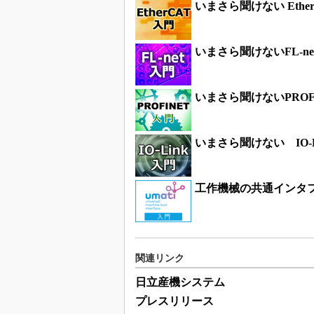
いまさら聞けない Ethe
いまさら聞けないFL-ne
いまさら聞けないPROF
いまさら聞けない IO-L
工作機械の共通インタフ
関連リンク
日立産機システム
プレスリリース