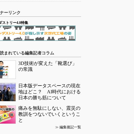
ナーリンク
ダストリー4.0特集
読まれている編集記者コラム
3D技術が変えた「靴選び」
の常識
日本版データスペースの現在
地はどこ？ AI時代における
日本の勝ち筋について
痛みを無駄にしない、震災の
教訓をつないでいくというこ
と
≫
編集後記一覧