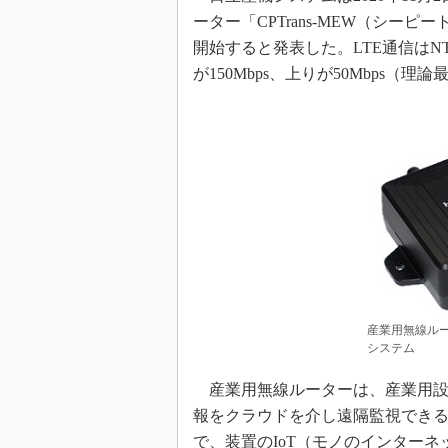
ーター「CPTrans-MEW（シー
開始すると発表した。LTE通信はN
が150Mbps、上りが50Mbps（理
産業用無線ルータ
システム
産業用無線ルーターは、産業用設
報をクラウドを介し遠隔監視できる。
で、装置のIoT（モノのインター