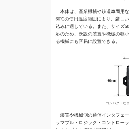
本体は、産業機械や鉄道車両用な
60℃の使用温度範囲により、厳し
込みに適している。また、サイズ60×
応のため、既設の装置や機械の狭
る機械にも容易に設置できる。
コンパクトなボ
装置や機械側の通信インタフェースは、
ラマブル・ロジック・コントロー