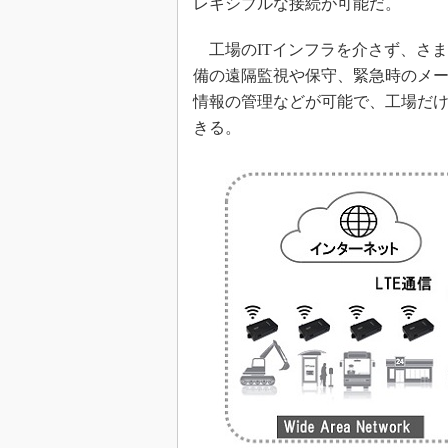
レキシブルな接続が可能だ。
工場のITインフラを介さず、さま
備の遠隔監視や保守、緊急時のメ
情報の管理などが可能で、工場だ
きる。