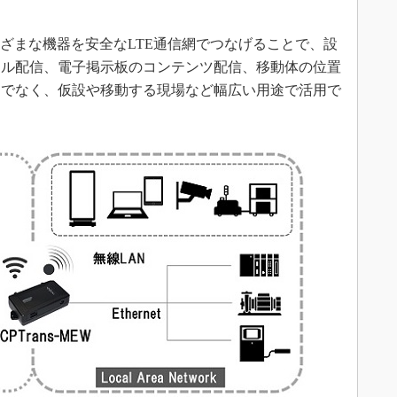
ざまな機器を安全なLTE通信網でつなげることで、設
ール配信、電子掲示板のコンテンツ配信、移動体の位置
けでなく、仮設や移動する現場など幅広い用途で活用で