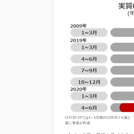
COVID-19では4～6月期のGDP28.
基に筆者が作成