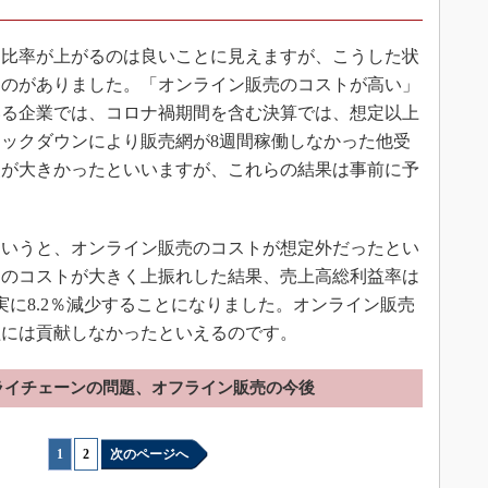
比率が上がるのは良いことに見えますが、こうした状
ものがありました。「オンライン販売のコストが高い」
いる企業では、コロナ禍期間を含む決算では、想定以上
ックダウンにより販売網が8週間稼働しなかった他受
点が大きかったといいますが、これらの結果は事前に予
いうと、オンライン販売のコストが想定外だったとい
品のコストが大きく上振れした結果、売上高総利益率は
り、実に8.2％減少することになりました。オンライン販売
益には貢献しなかったといえるのです。
ライチェーンの問題、オフライン販売の今後
1
|
2
次のページへ