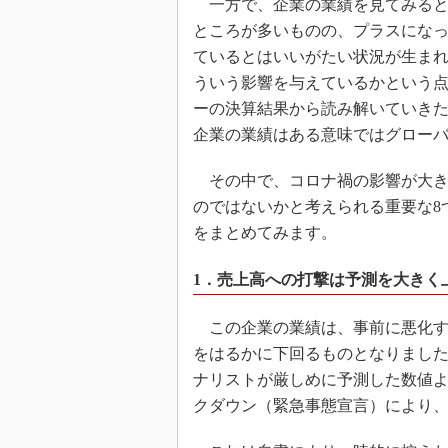
一方で、企業の業績を見てみると、
ところが多いものの、プラスにな
ているとはいいがたい状況が生ま
ういう影響を与えているかという
ーの決算結果から読み解いていき
企業の業績はある意味ではグロー
その中で、コロナ禍の影響が大き
のではないかと考えられる重要な8
をまとめてみます。
1．売上高への打撃は予測を大きく
この企業の業績は、事前に悪化す
をはるかに下回るものとなりました
ナリストが厳しめに予測した数値
クダウン（緊急事態宣言）により