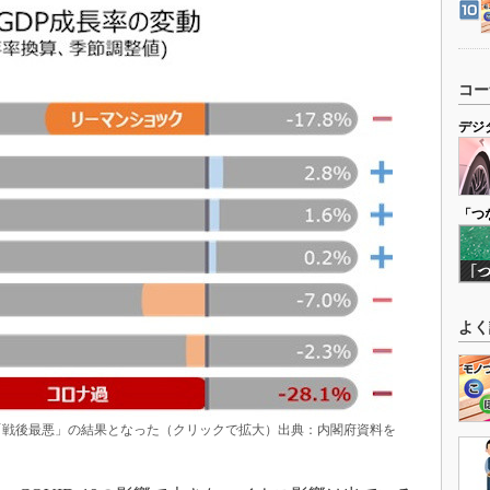
コー
デジ
「つ
よく
1％減と「戦後最悪」の結果となった（クリックで拡大）出典：内閣府資料を