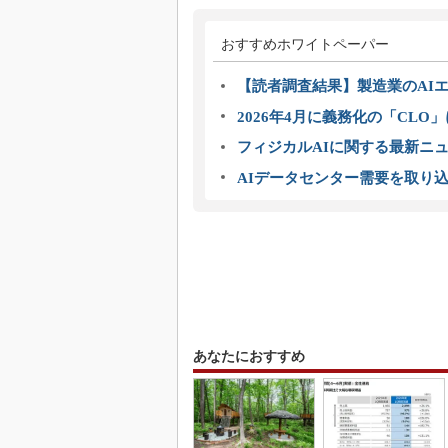
おすすめホワイトペーパー
【読者調査結果】製造業のAI
2026年4月に義務化の「CL
フィジカルAIに関する最新ニュー
AIデータセンター需要を取り
あなたにおすすめ