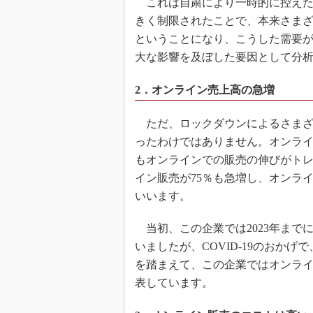
これは自粛により一時的に控えた
きく制限されたことで、本来さま
ということになり、こうした需要
大な影響を及ぼした要因として分
2．オンライン売上高の急増
ただ、ロックダウンによるさまざ
ったわけではありません。オンラ
もオンラインでの販売の伸びがト
イン販売が75％も急増し、オンラ
いいます。
当初、この企業では2023年まで
いましたが、COVID-19のおか
を踏まえて、この企業ではオンラ
表しています。