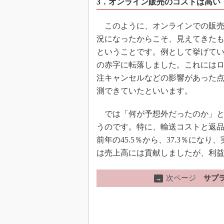
3．オンライン販売のコストは高い
このように、オンラインでの販売
況になったからこそ、見えてきた
ということです。例として挙げて
の赤字に転落しました。これにはロ
注キャンセルなどの影響があった
測できていたといいます。
では「何が予想外だったのか」と
うのです。特に、輸送コストと返
前年の45.5％から、37.3％にな
は売上高には貢献しましたが、利
次ページ
サプ
→