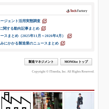
エージェント活用実態調査
O」に関する動向記事まとめ
スまとめ（2025年11月～2026年4月）
込みにかかる製造業のニュースまとめ
製造マネジメント
MONOist トップ
Copyright © ITmedia, Inc. All Rights Reserved.