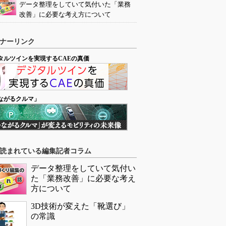
データ整理をしていて気付いた「業務
改善」に必要な考え方について
ナーリンク
タルツインを実現するCAEの真価
ながるクルマ」
読まれている編集記者コラム
データ整理をしていて気付い
た「業務改善」に必要な考え
方について
3D技術が変えた「靴選び」
の常識