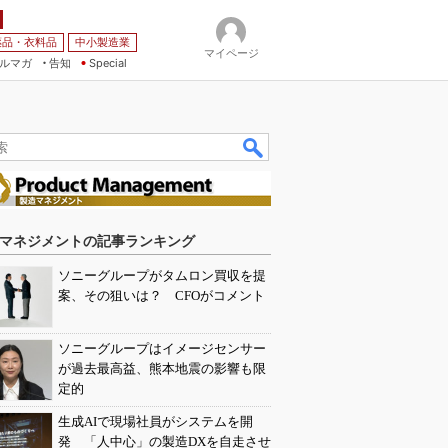
薬品・衣料品
中小製造業
マイページ
ルマガ
告知
Special
マネジメントの記事ランキング
ソニーグループがタムロン買収を提
案、その狙いは？ CFOがコメント
ソニーグループはイメージセンサー
が過去最高益、熊本地震の影響も限
定的
生成AIで現場社員がシステムを開
発 「人中心」の製造DXを自走させ