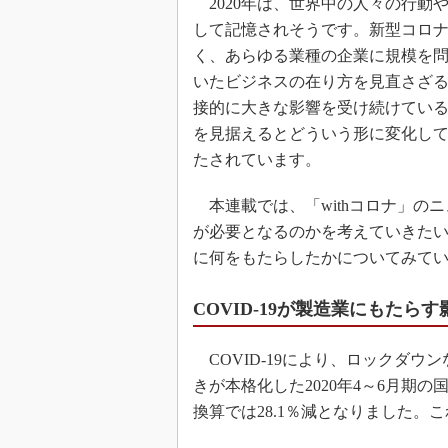
2020年は、世界中の人々の行動
して記憶されそうです。新型コロナウ
く、あらゆる業種の企業に規模を
いたビジネスの在り方を見直さざ
接的に大きな影響を受け続けてい
を見据えるとどういう形に変化し
たされています。
本連載では、「withコロナ」の
が必要となるのかを考えていきたいと
に何をもたらしたかについてみて
COVID-19が製造業にもたらす
COVID-19により、ロックダ
きが本格化した2020年4～6月期の
換算では28.1％減となりました