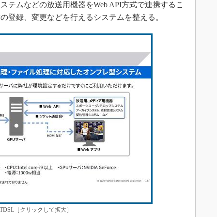
テムなどの放送用機器をWeb API方式で連携するこ
書の登録、変更などを行えるシステムを整える。
TDSL［クリックして拡大］