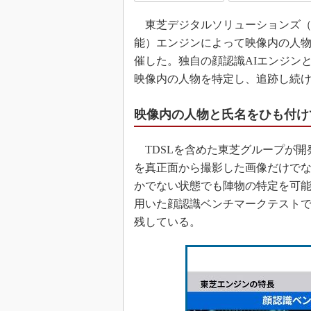
東芝デジタルソリューションズ（TDS
能）エンジンによって映像内の人
催した。独自の顔認識AIエンジン
映像内の人物を特定し、追跡し続
映像内の人物と氏名をひも付け
TDSLを含めた東芝グループが開
を真正面から撮影した画像だけで
かでない状態でも陣物の特定を可
用いた顔認識ベンチマークテストで
残している。