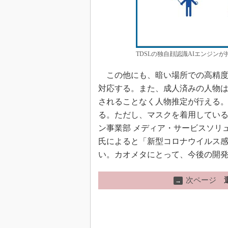
TDSLの独自顔認識AIエンジン
この他にも、暗い場所での高精度
対応する。また、成人済みの人物
されることなく人物推定が行える
る。ただし、マスクを着用している場
ン事業部 メディア・サービスソリ
氏によると「新型コロナウイルス感染
い。カオメタにとって、今後の開
次ページ
→