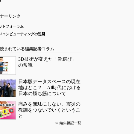
略
ナーリンク
ットフォーラム
ジコンピューティングの逆襲
読まれている編集記者コラム
3D技術が変えた「靴選び」
の常識
日本版データスペースの現在
地はどこ？ AI時代における
日本の勝ち筋について
痛みを無駄にしない、震災の
教訓をつないでいくというこ
と
≫
編集後記一覧