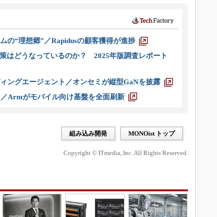
ムの“理想郷”／Rapidusの顧客獲得が進捗
策はどうなっているのか？ 2025年版調査レポート
ディングエージェント／オンセミが縦型GaNを披露
ス／Armがモバイル向け基盤を全面刷新
組み込み開発
MONOist トップ
Copyright © ITmedia, Inc. All Rights Reserved.