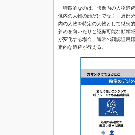
特徴的なのは、映像内の人物追跡
像内の人物の顔だけでなく、肩部
内の人物を特定の人物として継続
斜めを向いたりと認識可能な顔領
が変化する場合、通常の顔認証用顔
定的な追跡が行える。