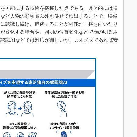
を可能にする技術を搭載した点である。具体的には映
分など人物の顔領域以外も併せて検出することで、映像
的に認識し続け、追跡することが可能だ。横を向いたり
域が変化する場合や、照明の位置変化などで顔の明るさ
認識AIなどでは対応が難しいが、カオメタであれば安