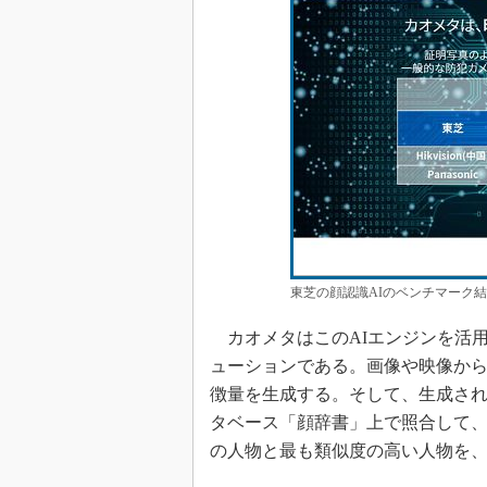
東芝の顔認識AIのベンチマーク結
カオメタはこのAIエンジンを活
ューションである。画像や映像から
徴量を生成する。そして、生成さ
タベース「顔辞書」上で照合して
の人物と最も類似度の高い人物を