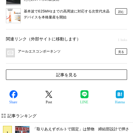
基本波で625MHzまでの高周波に対応する次世代水晶
読む
デバイスを本格量産を開始
関連リンク（外部サイトに移動します）
1 links
アールエスコンポーネンツ
見る
記事を見る
Share
Post
LINE
Hatena
記事ランキング
「取りあえずボルトで固定」は禁物 締結部設計で押さ