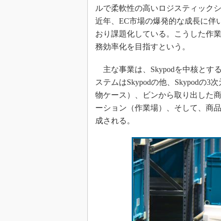
ルで柔軟性の高いロジスティック
近年、EC市場の爆発的な成長に伴
おり課題化している。こうした作業工
務効率化を目指すという。
主な事業は、Skypodを中核と
ステムはSkypodの他、Skypo
物ケース）、ビンから取り出した
ーション（作業場）、そして、商
成される。