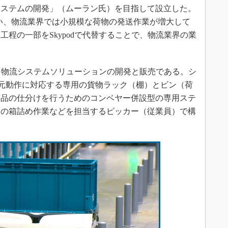
システムの開発」（ムーラン氏）を目指して設立した。
い、物流業界では小規模な荷物の発送作業が増大して
程の一部をSkypodで代替することで、物流業界の業
する物流システムソリューションの開発と販売である。シ
dの3次元動作に対応する専用の貨物ラック（棚）とビン（荷
商品の仕分けを行うためのコンベヤー併設型の専用ステ
品の箱詰め作業などを担当するピッカー（従業員）で構