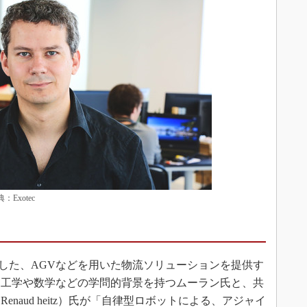
Exotec
で創業した、AGVなどを用いた物流ソリューションを提供す
ト工学や数学などの学問的背景を持つムーラン氏と、共
naud heitz）氏が「自律型ロボットによる、アジャイ