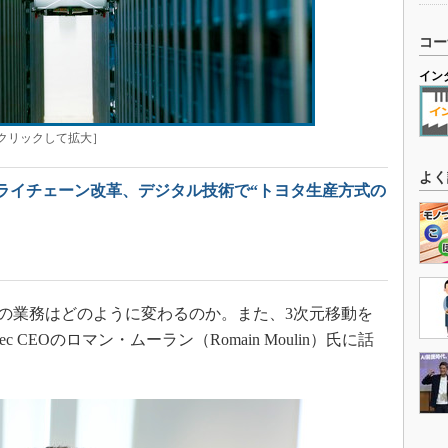
コー
イン
c［クリックして拡大］
よく
ライチェーン改革、デジタル技術で“トヨタ生産方式の
の業務はどのように変わるのか。また、3次元移動を
 CEOのロマン・ムーラン（Romain Moulin）氏に話