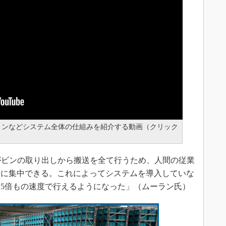
ションなどシステム全体の仕組みを紹介する動画（クリック
dがビンの取り出しから搬送を全て行うため、人間の従業
業に集中できる。これによってシステムを導入していな
5倍もの速度で行えるようになった」（ムーラン氏）