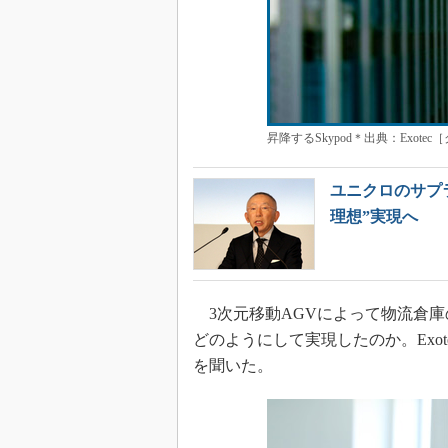
昇降するSkypod＊出典：Exote
ユニクロのサプ
理想”実現へ
3次元移動AGVによって物流倉庫
どのようにして実現したのか。Exotec
を聞いた。