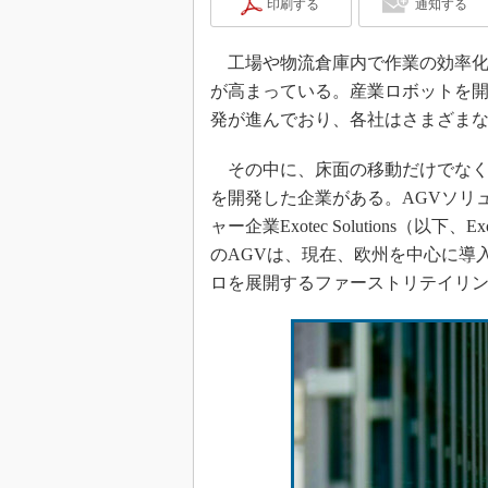
印刷する
通知する
工場や物流倉庫内で作業の効率化
が高まっている。産業ロボットを開
発が進んでおり、各社はさまざま
その中に、床面の移動だけでなく「
を開発した企業がある。AGVソリ
ャー企業Exotec Solutions（以
のAGVは、現在、欧州を中心に導
ロを展開するファーストリテイリ