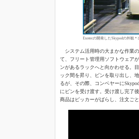
Exotecの開発したSkypodの外
システム活用時の大まかな作業の
て、フリート管理用ソフトウェアがS
ンがあるラックへと向かわせる。目的
ック間を昇り、ビンを取り出し、
るが、その際、コンベヤーにSkyp
にビンを受け渡す。受け渡し完了後、
商品はピッカーがばらし、注文ご