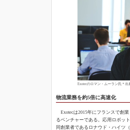
Exotecのロマン・ムーラン氏＊出典：
物流業務を約5倍に高速化
Exotecは2015年にフランス
るベンチャーである。応用ロボッ
同創業者であるロナウド・ハイツ（Re