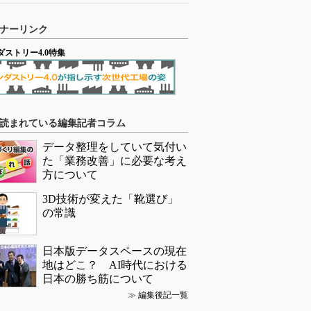
ナーリンク
ダストリー4.0特集
読まれている編集記者コラム
データ整理をしていて気付い
た「業務改善」に必要な考え
方について
3D技術が変えた「靴選び」
の常識
日本版データスペースの現在
地はどこ？ AI時代における
日本の勝ち筋について
≫
編集後記一覧