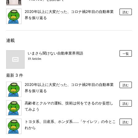
2020年以上に大変だった、コロナ禍2年目の自動車業
読む
界を振り返る
連載
いまさら聞けない自動車業界用語
一覧
19 Articles
最新 3 件
2020年以上に大変だった、コロナ禍2年目の自動車業
読む
界を振り返る
高齢者とクルマの運転、技術は何をできるのか妄想し
読む
てみよう
トヨタ系、日産系、ホンダ系……「ケイレツ」の今とこ
読む
れから