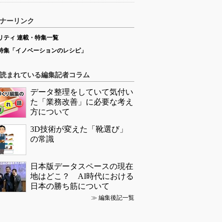
ナーリンク
リティ 連載・特集一覧
特集「イノベーションのレシピ」
読まれている編集記者コラム
データ整理をしていて気付い
た「業務改善」に必要な考え
方について
3D技術が変えた「靴選び」
の常識
日本版データスペースの現在
地はどこ？ AI時代における
日本の勝ち筋について
≫
編集後記一覧