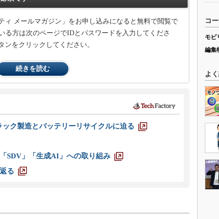
コー
ティ メールマガジン」をお申し込みになると無料で閲覧で
いる方は次のページでIDとパスワードを入力してくださ
モビ
タンをクリックしてください。
編集
続きを読む
よく
ラック製造とバッテリーリサイクルに迫る
「SDV」「生成AI」への取り組み
返る