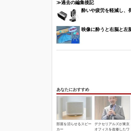
≫過去の編集後記
酔いや疲労を軽減し、
映像に酔うと右脳と左
あなたにおすすめ
部屋を沼らせるスピー
デクセリアルズが東京
カー
オフィスを改修したワ