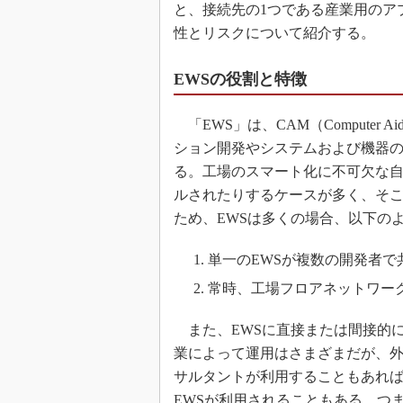
と、接続先の1つである産業用のア
性とリスクについて紹介する。
EWSの役割と特徴
「EWS」は、CAM（Computer Ai
ション開発やシステムおよび機器
る。工場のスマート化に不可欠な自
ルされたりするケースが多く、そ
ため、EWSは多くの場合、以下の
単一のEWSが複数の開発者
常時、工場フロアネットワー
また、EWSに直接または間接的
業によって運用はさまざまだが、
サルタントが利用することもあれ
EWSが利用されることもある。つま