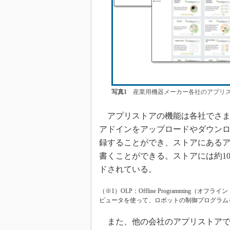
写真1
産業用機器メーカー各社のアプリス
アプリストアの機能は各社でさま
アドインをアップロードやダウン
録することができ、ストアにある
書くことができる。ストアには約1
ドされている。
（※1）OLP：Offline Programmin
ピュータを使って、ロボットの制御プログラム
また、他の会社のアプリストアで