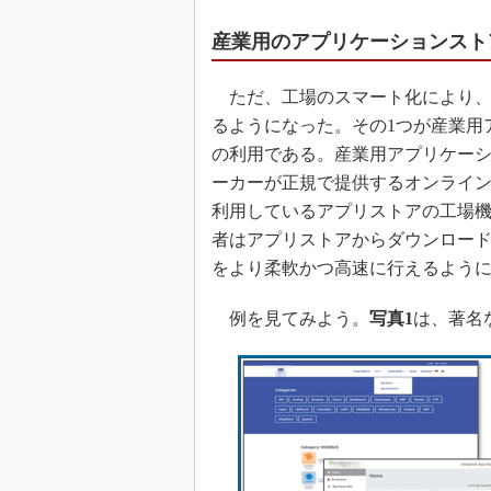
産業用のアプリケーションスト
ただ、工場のスマート化により、
るようになった。その1つが産業用アプリケーショ
の利用である。産業用アプリケー
ーカーが正規で提供するオンライ
利用しているアプリストアの工場
者はアプリストアからダウンロード
をより柔軟かつ高速に行えるよう
例を見てみよう。
写真1
は、著名