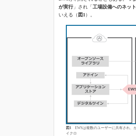
が実行
」され「
工場設備へのネッ
いえる（
図1
）。
図1
EWSは複数のユーザーに共有され、
イクロ