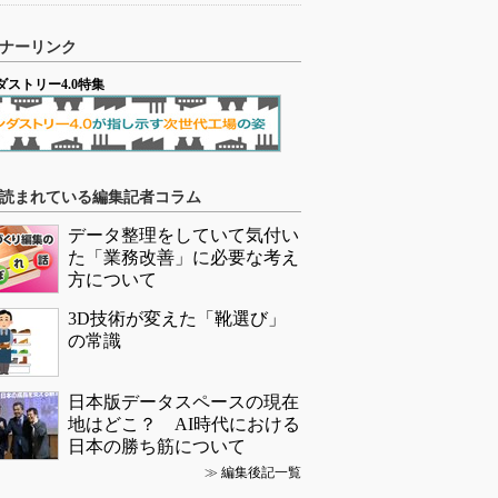
ナーリンク
ダストリー4.0特集
読まれている編集記者コラム
データ整理をしていて気付い
た「業務改善」に必要な考え
方について
3D技術が変えた「靴選び」
の常識
日本版データスペースの現在
地はどこ？ AI時代における
日本の勝ち筋について
≫
編集後記一覧