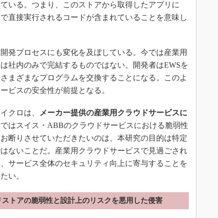
している。つまり、このストアから取得したアプリに
ーで直接実行されるコードが含まれていることを意味し
開発プロセスにも変化を及ぼしている。今では産業用
は社内のみで完結するものではない。開発者はEWSを
とさまざまなプログラムを交換することになる。このよ
サービスの安全性が前提となる。
イクロは、
メーカー提供の産業用クラウドサービスに
ではスイス・ABBのクラウドサービスにおける脆弱性
てお断りさせていただきたいのは、本研究の目的は特定
ではないことだ。産業用クラウドサービスで見過ごされ
し、サービス全体のセキュリティ向上に寄与することを
きたい。
リストアの脆弱性と設計上のリスクを悪用した侵害