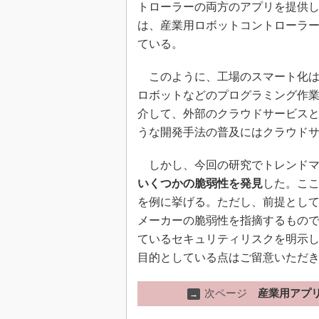
トローラーの両方のアプリを提供
は、産業用ロボットコントローラ
ている。
このように、工場のスマート化は
ロボットなどのプログラミング作業
介して、外部のクラウドサービス
うな開発手法の普及にはクラウド
しかし、今回の研究でトレンドマ
いくつかの脆弱性を発見
した。ここ
を例に挙げる。ただし、前提とし
メーカーの脆弱性を指摘するもの
ているセキュリティリスクを明示
目的としている点はご留意いただ
次ページ
産業用アプ
→