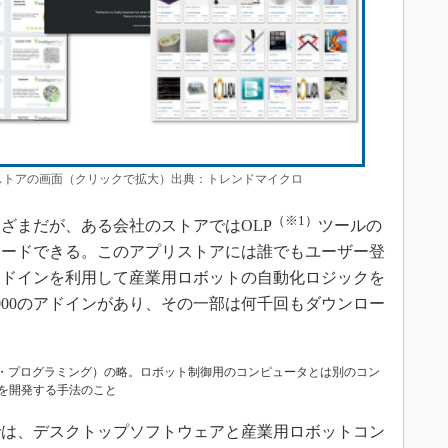
トアの画面（クリックで拡大）出典：トレンドマイクロ
（※1）
ざまだが、ある会社のストアではOLP
ツールの
ロードできる。このアプリストアには誰でもユーザー登
アドインを利用して産業用ロボットの自動化ロジックを
000のアドインがあり、その一部は何千回もダウンロー
g（オフライン・プログラミング）の略。ロボット制御用のコンピュータとは別のコン
を開発する手法のこと
は、デスクトップソフトウェアと産業用ロボットコン