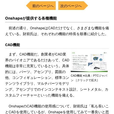
前のページへ
次のページへ
Onshapeが提供する各種機能
前述の通り、OnshapeはCADだけでなく、さまざまな機能を備
えている。財前氏は、それぞれの機能の特長を順番に紹介した。
CAD機能
まず、CAD機能だ。創業者がCAD業
界のパイオニアであるだけあって、CAD
機能は非常に充実しているという。具体
的には、パーツ、アセンブリ、図面の
CAD機能 ※出典：PTCジャパ
他、コンフィギュレーション、標準コン
ン ［クリックで拡大］
テンツライブラリ、マルチパーツモデリ
ング、アセンブリでのインコンテキスト設計、シートメタル、カ
スタムフィーチャーといった機能を備える。
OnshapeのCAD機能の使用感について、財前氏は「私も長いこ
とCADを使用しているが、Onshapeを使用してみて一番良いと思