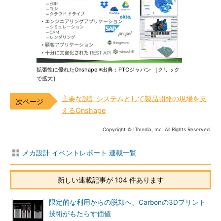
拡張性に優れたOnshape ※出典：PTCジャパン ［クリック
で拡大］
主要な設計システムとして製品開発の現場を支
えるOnshape
Copyright © ITmedia, Inc. All Rights Reserved.
メカ設計 イベントレポート 連載一覧
新しい連載記事が 104 件あります
限定的な利用からの脱却へ、Carbonの3Dプリント
技術がもたらす価値