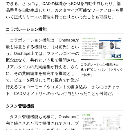
できる。さらには、CADの構造からBOMを自動生成したり、部
品番号を自動生成したり、カスタマイズ可能なワークフローを用
いて正式リリースの管理を行ったりといったことも可能だ。
コラボレーション機能
コラボレーション機能は「Onshapeが
最も得意とする機能だ」（財前氏）とい
う。Onshape上では、ファイルコピーの
概念はなく、共有という形で展開され、
コラボレーション機能 ※出
リアルタイムの共同編集が行える。さら
典：PTCジャパン ［クリック
に、その共同編集を補完する機能とし
で拡大］
て、ビューを同期して同じ視点で作業が
行えるフォローモードやコメントの書き込み、さらにはチャッ
ト、CADジオメトリへのラベル付与といったことが可能だ。
タスク管理機能
タスク管理機能も同様に、Onshapeに
完全統合された形で提供されており、プ