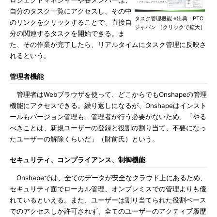
ロジェクトマネジャーや各メンバーは、
自分のタスク一覧にアクセスし、その中
タスク管理機能 ※出典：PTC
のリンクをクリックすることで、直接自
ジャパン ［クリックで拡大］
分の関連するタスクを開始できる。ま
た、その作業が完了したら、リアルタイムにタスク管理に反映さ
れるという。
管理者機能
管理者はWebブラウザを使って、どこからでもOnshapeの管理
機能にアクセスできる。繰り返しになるが、Onshapeはインスト
ールもバージョン管理も、管理者が行う必要がないため、「やる
べきことは、新規ユーザーの登録と役割の割り当て、不要になっ
たユーザーの解除くらいだ」（財前氏）という。
セキュリティ、コンプライアンス、制御機能
Onshapeでは、全てのデータが安全なクラウド上にあるため、
セキュリティ面でローカル管理、オンプレミスでの管理よりも優
れているといえる。また、ユーザーは割り当てられた役割ベース
でのアクセスしか許可されず、全てのユーザーのアクティブ履歴