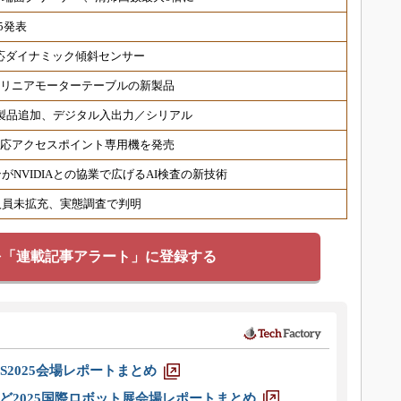
5発表
対応ダイナミック傾斜センサー
 リニアモーターテーブルの新製品
対応製品追加、デジタル入出力／シリアル
6対応アクセスポイント専用機を発売
NVIDIAとの協業で広げるAI検査の新技術
人員未拡充、実態調査で判明
を「連載記事アラート」に登録する
S2025会場レポートまとめ
ど2025国際ロボット展会場レポートまとめ