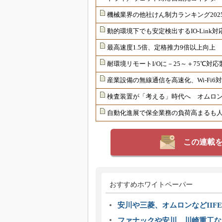
機械業界の他社けん制力ランキング202
動的環境下でも安定検出するIO-Link
最高速度1.5倍、定格推力9倍以上向上
耐環境リモートI/Oに－25～＋75℃
産業設備の無線通信を高速化、Wi-Fi
検査装置が「考える」時代へ オムロンが
自動化進展で保全業務の負荷高まるも
この連載
おすすめホワイトペーパー
安川や三菱、オムロンなどIIFE
ファナックや安川、川崎重工な