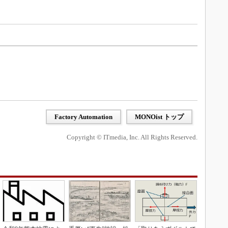
Factory Automation
MONOist トップ
Copyright © ITmedia, Inc. All Rights Reserved.