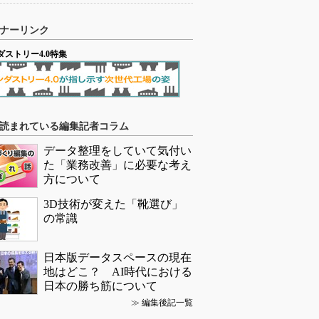
ナーリンク
ダストリー4.0特集
読まれている編集記者コラム
データ整理をしていて気付い
た「業務改善」に必要な考え
方について
3D技術が変えた「靴選び」
の常識
日本版データスペースの現在
地はどこ？ AI時代における
日本の勝ち筋について
≫
編集後記一覧