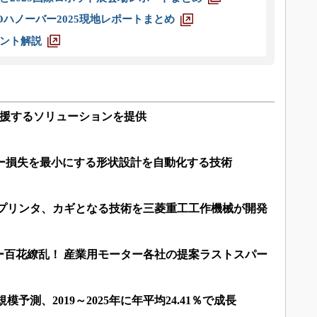
ハノーバー2025現地レポートまとめ
ント解説
支援するソリューションを提供
ギー損失を最小にする形状設計を自動化する技術
Dプリンタ、カギとなる技術を三菱重工工作機械が開発
ー百花繚乱！ 産業用モーター各社の提案ラストスパー
予測、2019～2025年に年平均24.41％で成長