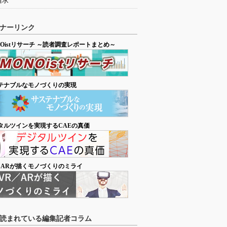
追求
ナーリンク
NOistリサーチ ～読者調査レポートまとめ～
テナブルなモノづくりの実現
タルツインを実現するCAEの真価
／ARが描くモノづくりのミライ
読まれている編集記者コラム