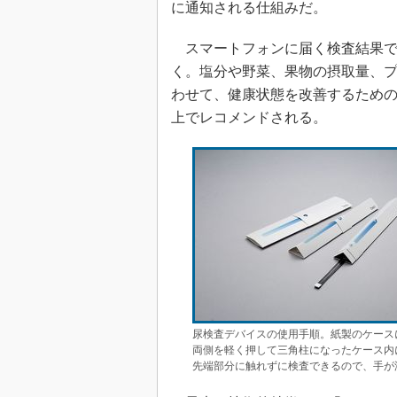
に通知される仕組みだ。
スマートフォンに届く検査結果で
く。塩分や野菜、果物の摂取量、
わせて、健康状態を改善するため
上でレコメンドされる。
尿検査デバイスの使用手順。紙製のケース
両側を軽く押して三角柱になったケース内
先端部分に触れずに検査できるので、手が汚