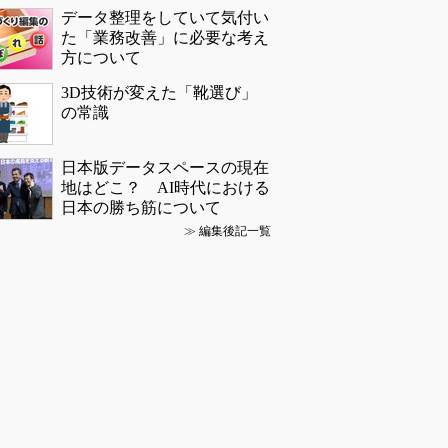
データ整理をしていて気付い
た「業務改善」に必要な考え
方について
3D技術が変えた「靴選び」
の常識
日本版データスペースの現在
地はどこ？ AI時代における
日本の勝ち筋について
≫
編集後記一覧