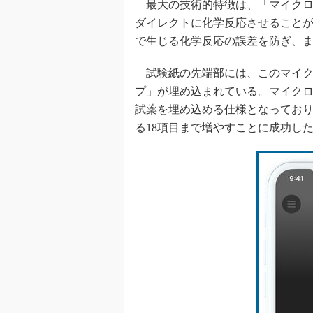
最大の技術的特徴は、「マイクロ
ダイレクトに化学反応させること
で生じる化学反応の誤差を防ぎ、
試験紙の先端部には、このマイク
プ」が埋め込まれている。マイク
試薬を埋め込める仕様となっており
る18項目まで増やすことに成功し