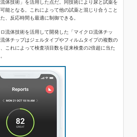
流体技術」を活用した点だ。同技術により尿と試薬を
が可能となる。これによって他の試薬と混じり合うこと
また、反応時間も最適に制御できる。
ロ流体技術を活用して開発した「マイクロ流体チッ
ロ流体チップはジェルタイプやフィルムタイプの複数の
、これによって検査項目数を従来検査の2倍超に当た
た。