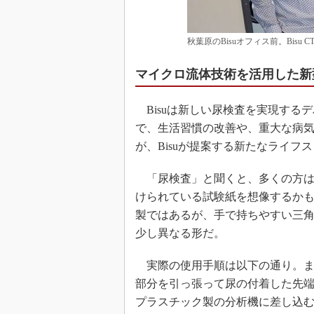
秋葉原のBisuオフィス前。Bisu
マイクロ流体技術を活用した新
Bisuは新しい尿検査を実現する
で、生活習慣の改善や、重大な病
が、Bisuが提案する新たなライフ
「尿検査」と聞くと、多くの方は幅
けられている試験紙を想像するかも
製ではあるが、手で持ちやすい三
少し異なる形だ。
実際の使用手順は以下の通り。ま
部分を引っ張って尿の付着した先
プラスチック製の分析機に差し込む