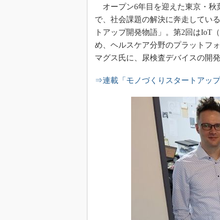
オープン6年目を迎えた東京・秋葉原の
で、社会課題の解決に奔走してい
トアップ開発物語」。第2回はIo
め、ヘルスケア分野のプラットフォー
マグス氏に、尿検査デバイスの開
⇒連載「モノづくりスタートアッ