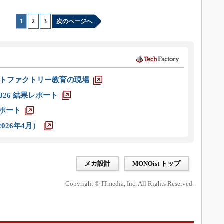
1
|
2
|
3
次のページへ
トファクトリー教育の現場
026 結果レポート
レポート
026年4月）
メカ設計
MONOist トップ
Copyright © ITmedia, Inc. All Rights Reserved.