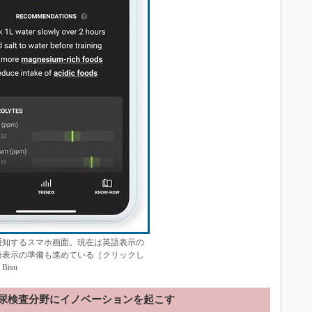
通知するスマホ画面。現在は英語表示の
語表示の準備も進めている［クリックし
isu
尿検査分野にイノベーションを起こす