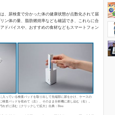
は、尿検査で分かった体の健康状態が点数化されて届
プリン体の量、脂肪燃焼率なども確認でき、これらに合
のアドバイスや、おすすめの食材などもスマートフォン
に入っている検査パッドを取り出して先端部に尿をかけ、ケースの
に検査パッドを収めて（左）、そのまま分析機に差し込む（右）。
れずに済む［クリックして拡大］出典：Bisu