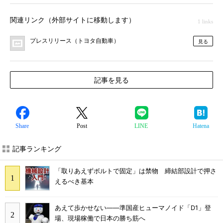
関連リンク（外部サイトに移動します）
1 links
プレスリリース（トヨタ自動車）
見る
記事を見る
Share
Post
LINE
Hatena
記事ランキング
「取りあえずボルトで固定」は禁物 締結部設計で押さ
えるべき基本
あえて歩かせない――準国産ヒューマノイド「D1」登
場、現場稼働で日本の勝ち筋へ