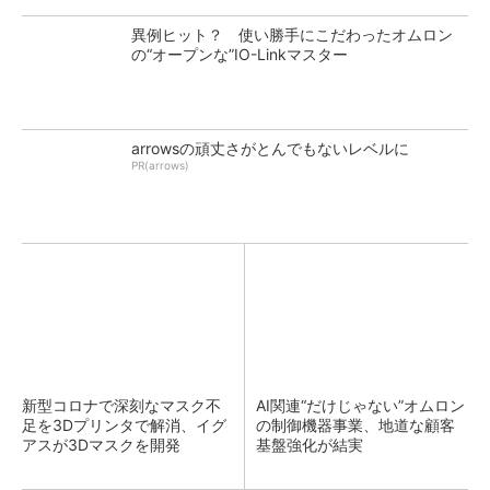
異例ヒット？ 使い勝手にこだわったオムロン
の“オープンな”IO-Linkマスター
arrowsの頑丈さがとんでもないレベルに
PR(arrows)
新型コロナで深刻なマスク不
AI関連“だけじゃない”オムロン
足を3Dプリンタで解消、イグ
の制御機器事業、地道な顧客
アスが3Dマスクを開発
基盤強化が結実