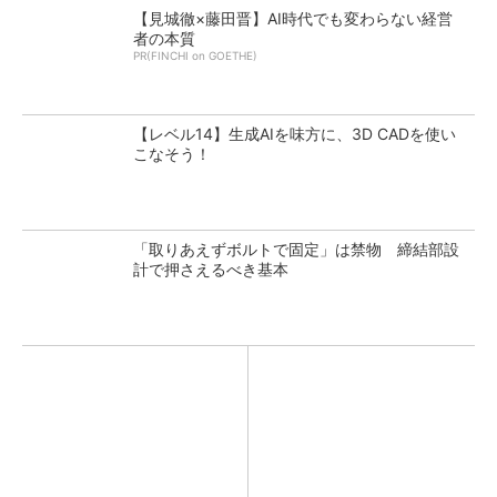
【見城徹×藤田晋】AI時代でも変わらない経営
者の本質
PR(FINCHI on GOETHE)
【レベル14】生成AIを味方に、3D CADを使い
こなそう！
「取りあえずボルトで固定」は禁物 締結部設
計で押さえるべき基本