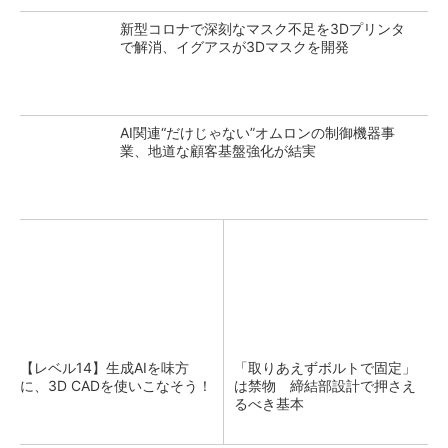
新型コロナで深刻なマスク不足を3Dプリンタ
で解消、イグアスが3Dマスクを開発
AI関連“だけじゃない”オムロンの制御機器事
業、地道な顧客基盤強化が結実
【レベル14】生成AIを味方
「取りあえずボルトで固定」
に、3D CADを使いこなそう！
は禁物 締結部設計で押さえ
るべき基本