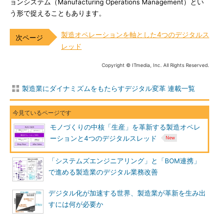
ョンシステム（Manufacturing Operations Management）とい
う形で捉えることもあります。
製造オペレーションを軸とした4つのデジタルス
レッド
Copyright © ITmedia, Inc. All Rights Reserved.
製造業にダイナミズムをもたらすデジタル変革 連載一覧
モノづくりの中核「生産」を革新する製造オペレ
ーションと4つのデジタルスレッド
「システムズエンジニアリング」と「BOM連携」
で進める製造業のデジタル業務改善
デジタル化が加速する世界、製造業が革新を生み出
すには何が必要か