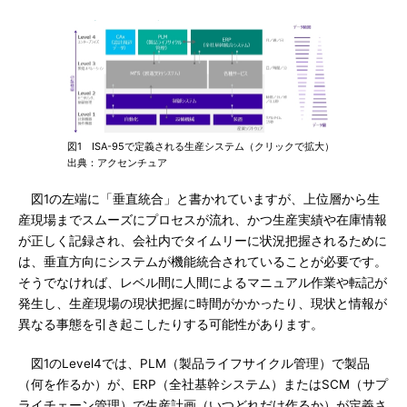
図1 ISA-95で定義される生産システム（クリックで拡大）
出典：アクセンチュア
図1の左端に「垂直統合」と書かれていますが、上位層から生
産現場までスムーズにプロセスが流れ、かつ生産実績や在庫情報
が正しく記録され、会社内でタイムリーに状況把握されるために
は、垂直方向にシステムが機能統合されていることが必要です。
そうでなければ、レベル間に人間によるマニュアル作業や転記が
発生し、生産現場の現状把握に時間がかかったり、現状と情報が
異なる事態を引き起こしたりする可能性があります。
図1のLevel4では、PLM（製品ライフサイクル管理）で製品
（何を作るか）が、ERP（全社基幹システム）またはSCM（サプ
ライチェーン管理）で生産計画（いつどれだけ作るか）が定義さ