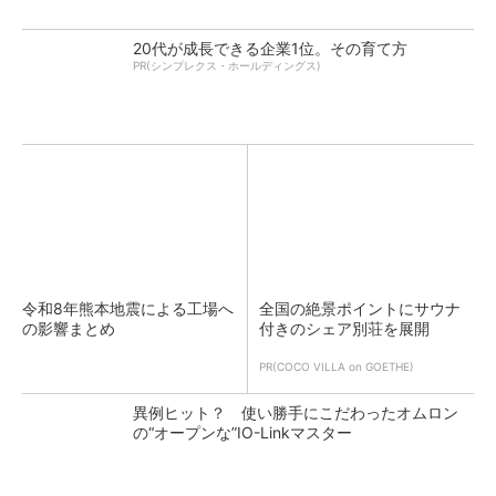
20代が成長できる企業1位。その育て方
PR(シンプレクス・ホールディングス)
令和8年熊本地震による工場へ
全国の絶景ポイントにサウナ
の影響まとめ
付きのシェア別荘を展開
PR(COCO VILLA on GOETHE)
異例ヒット？ 使い勝手にこだわったオムロン
の“オープンな”IO-Linkマスター