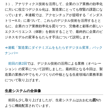
ト）、アナリティクス技術を活用して、企業のコア業務の効率化
に大いに役立つデジタル化は、製造業にとっても喫緊の課題にな
っています。本連載では、アクセンチュアが提唱する「インダス
トリーX.0」に基づいて、これらのデジタル技術を活用するとと
もに、企業のコア業務効率化を図りつつ、労働者と顧客の新しい
エクスペリエンス（体験）を創出することで、最終的に企業のビ
ジネスモデルの変革をもたらす手法について説明します。
⇒連載「製造業にダイナミズムをもたらすデジタル変革」バック
ナンバー
前回の第2回
では、デジタル技術の活用による業務（オペレー
ション）の変革について説明しました。最終回となる今回は、製
造業の業務の中でもモノづくりの中核となる生産領域の業務革新
について取り上げます。
生産システムの全体像
前回も少し取り上げましたが、生産システムはおおむね
図1
の
ように機能配置されています。