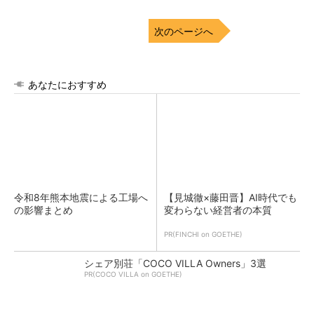
次のページへ
あなたにおすすめ
令和8年熊本地震による工場へ
【見城徹×藤田晋】AI時代でも
の影響まとめ
変わらない経営者の本質
PR(FINCHI on GOETHE)
シェア別荘「COCO VILLA Owners」3選
PR(COCO VILLA on GOETHE)