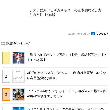
テスラにおけるギガキャストの基本的な考え方
と方向性【前編】
Recommended by
記事ランキング
「取りあえずボルトで固定」は禁物 締結部設計で押さ
えるべき基本
AI関連“だけじゃない”オムロンの制御機器事業、地道な
顧客基盤強化が結実
フィジカルAIに注力するインテル、組み込み市場での約
40年の実績を生かせるか
シリコン量子コンピュータの量産開発へ、インテルの