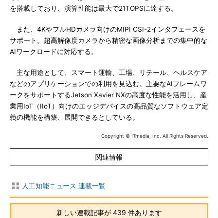
を搭載しており、演算性能は最大で21TOPSに達する。
また、4KやフルHDカメラ向けのMIPI CSI-2インタフェースを
サポート。超高解像度カメラから精密な画像分析までの集中的な
AIワークロードに対応する。
主な用途として、スマート運輸、工場、リテール、ヘルスケア
などのアプリケーションでの利用を見込む。主要なAIフレームワ
ークをサポートするJetson Xavier NXの高度な性能を活用し、産
業用IoT（IIoT）向けのエッジデバイスの高品質なソフトウェア定
義の機能を構築、展開できるとしている。
Copyright © ITmedia, Inc. All Rights Reserved.
関連情報
人工知能ニュース 連載一覧
新しい連載記事が 439 件あります