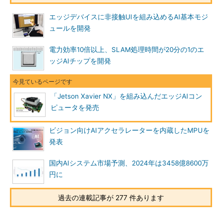
エッジデバイスに非接触UIを組み込めるAI基本モジ
ュールを開発
電力効率10倍以上、SLAM処理時間が20分の1のエ
ッジAIチップを開発
「Jetson Xavier NX」を組み込んだエッジAIコン
ピュータを発売
ビジョン向けAIアクセラレーターを内蔵したMPUを
発表
国内AIシステム市場予測、2024年は3458億8600万
円に
過去の連載記事が 277 件あります