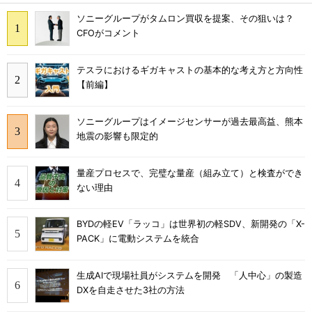
ソニーグループがタムロン買収を提案、その狙いは？
CFOがコメント
テスラにおけるギガキャストの基本的な考え方と方向性
【前編】
ソニーグループはイメージセンサーが過去最高益、熊本
地震の影響も限定的
量産プロセスで、完璧な量産（組み立て）と検査ができ
ない理由
BYDの軽EV「ラッコ」は世界初の軽SDV、新開発の「X-
PACK」に電動システムを統合
生成AIで現場社員がシステムを開発 「人中心」の製造
DXを自走させた3社の方法